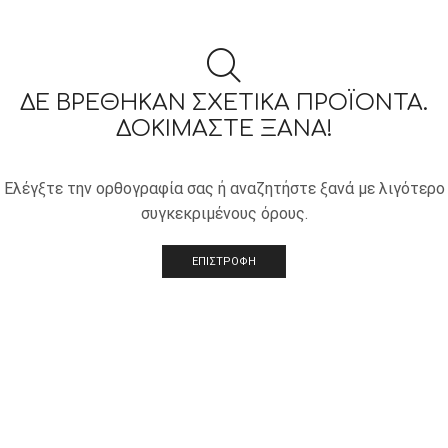
ΔΕ ΒΡΈΘΗΚΑΝ ΣΧΕΤΙΚΆ ΠΡΟΪΌΝΤΑ.
ΔΟΚΙΜΆΣΤΕ ΞΑΝΆ!
Ελέγξτε την ορθογραφία σας ή αναζητήστε ξανά με λιγότερο
συγκεκριμένους όρους.
ΕΠΙΣΤΡΟΦΗ