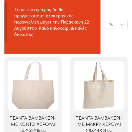
Tο κατάστημά μας δε θα
πραγματοποιεί ηλεκτρονικές
παραγγελίες μέχρι την Παρασκευή 22
Αυγούστου. Καλό καλοκαίρι & καλές
διακοπές!
ΤΣΑΝΤΑ ΒΑΜΒΑΚΕΡΗ
ΤΣΑΝΤΑ ΒΑΜΒΑΚΕΡΗ
ΜΕ ΚΟΝΤΟ ΧΕΡΟΥΛΙ
ΜΕ ΜΑΚΡΥ ΧΕΡΟΥΛΙ
35Χ52Χ18εκ.
38Χ44Χ14εκ.