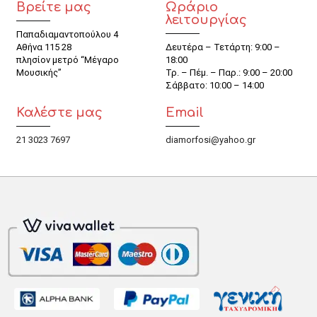
Βρείτε μας
Ωράριο
λειτουργίας
Παπαδιαμαντοπούλου 4
Αθήνα 115 28
Δευτέρα – Τετάρτη: 9:00 –
πλησίον μετρό “Μέγαρο
18:00
Μουσικής”
Τρ. – Πέμ. – Παρ.: 9:00 – 20:00
Σάββατο: 10:00 – 14:00
Καλέστε μας
Email
21 3023 7697
diamorfosi@yahoo.gr