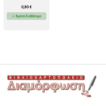
0,80
€
✓ Άμεσα διαθέσιμο