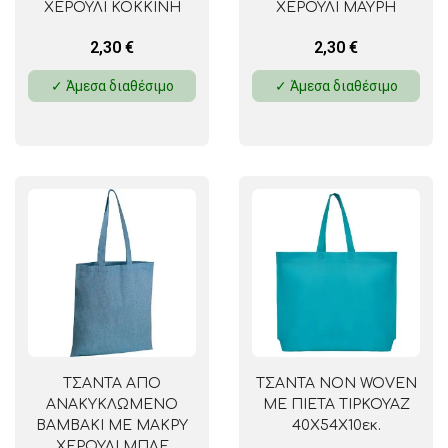
ΧΕΡΟΥΛΙ ΚΟΚΚΙΝΗ
ΧΕΡΟΥΛΙ ΜΑΥΡΗ
42Χ37,5Χ2εκ.
42Χ37,5Χ2εκ.
2,30
€
2,30
€
✓ Άμεσα διαθέσιμο
✓ Άμεσα διαθέσιμο
ΤΣΑΝΤΑ ΑΠΟ
ΤΣΑΝΤΑ NON WOVEN
ΑΝΑΚΥΚΛΩΜΕΝΟ
ΜΕ ΠΙΕΤΑ ΤΙΡΚΟΥΑΖ
ΒΑΜΒΑΚΙ ΜΕ ΜΑΚΡΥ
40Χ54Χ10εκ.
ΧΕΡΟΥΛΙ ΜΠΛΕ