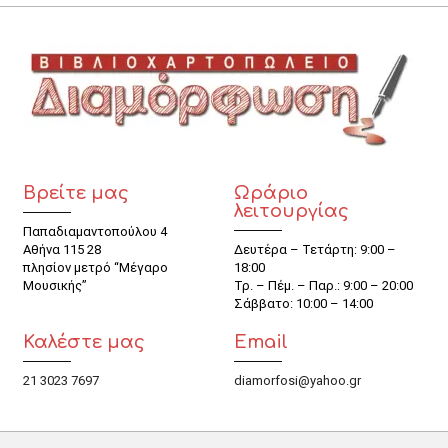
Βρείτε μας
Ωράριο
λειτουργίας
Παπαδιαμαντοπούλου 4
Αθήνα 115 28
Δευτέρα – Τετάρτη: 9:00 –
πλησίον μετρό “Μέγαρο
18:00
Μουσικής”
Τρ. – Πέμ. – Παρ.: 9:00 – 20:00
Σάββατο: 10:00 – 14:00
Καλέστε μας
Email
21 3023 7697
diamorfosi@yahoo.gr