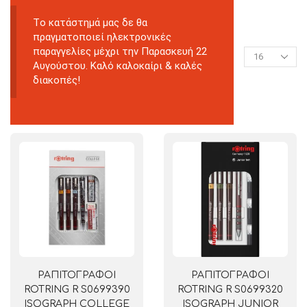
Tο κατάστημά μας δε θα
πραγματοποιεί ηλεκτρονικές
παραγγελίες μέχρι την Παρασκευή 22
Αυγούστου. Καλό καλοκαίρι & καλές
διακοπές!
ΡΑΠΙΤΟΓΡΑΦΟΙ
ΡΑΠΙΤΟΓΡΑΦΟΙ
ROTRING R S0699390
ROTRING R S0699320
ISOGRAPH COLLEGE
ISOGRAPH JUNIOR