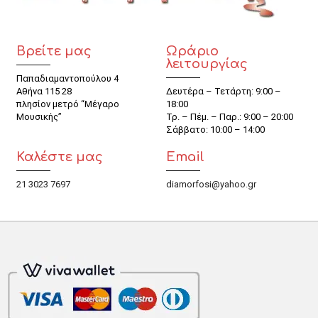
Βρείτε μας
Ωράριο
λειτουργίας
Παπαδιαμαντοπούλου 4
Αθήνα 115 28
Δευτέρα – Τετάρτη: 9:00 –
πλησίον μετρό “Μέγαρο
18:00
Μουσικής”
Τρ. – Πέμ. – Παρ.: 9:00 – 20:00
Σάββατο: 10:00 – 14:00
Καλέστε μας
Email
21 3023 7697
diamorfosi@yahoo.gr