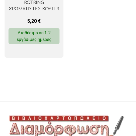
ROTRING
ΧΡΩΜΑΤΙΣΤΕΣ ΚΟΥΤΙ 3
ΤΕΜ.
5,20
€
Διαθέσιμο σε 1-2
εργάσιμες ημέρες