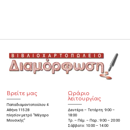
Βρείτε μας
Ωράριο
λειτουργίας
Παπαδιαμαντοπούλου 4
Αθήνα 115 28
Δευτέρα – Τετάρτη: 9:00 –
πλησίον μετρό “Μέγαρο
18:00
Μουσικής”
Τρ. – Πέμ. – Παρ.: 9:00 – 20:00
Σάββατο: 10:00 – 14:00