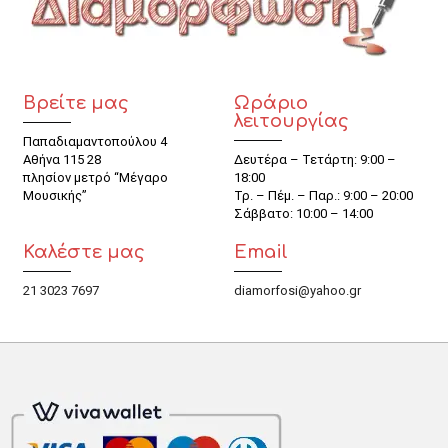
Βρείτε μας
Ωράριο
λειτουργίας
Παπαδιαμαντοπούλου 4
Αθήνα 115 28
Δευτέρα – Τετάρτη: 9:00 –
πλησίον μετρό “Μέγαρο
18:00
Μουσικής”
Τρ. – Πέμ. – Παρ.: 9:00 – 20:00
Σάββατο: 10:00 – 14:00
Καλέστε μας
Email
21 3023 7697
diamorfosi@yahoo.gr