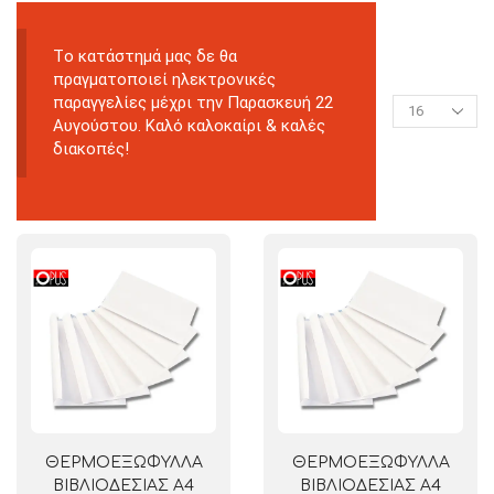
Tο κατάστημά μας δε θα
πραγματοποιεί ηλεκτρονικές
παραγγελίες μέχρι την Παρασκευή 22
Αυγούστου. Καλό καλοκαίρι & καλές
διακοπές!
ΘΕΡΜΟΕΞΩΦΥΛΛΑ
ΘΕΡΜΟΕΞΩΦΥΛΛΑ
ΒΙΒΛΙΟΔΕΣΙΑΣ A4
ΒΙΒΛΙΟΔΕΣΙΑΣ A4