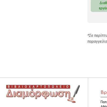
Διαθ
ΚΛΕΙΔΟΘΗΚΕΣ
εργά
ΘΗΚΕΣ & ΒΑΣΕΙΣ ΚΑΡΤΩΝ
ΚΑΛΑΘΙΑ ΑΧΡΗΣΤΩΝ
ΤΑΜΕΙΑ – ΚΕΡΜΑΤΟΘΗΚΕΣ
*Σε περίπτ
παραγγείλο
Βρ
Παπ
Αθή