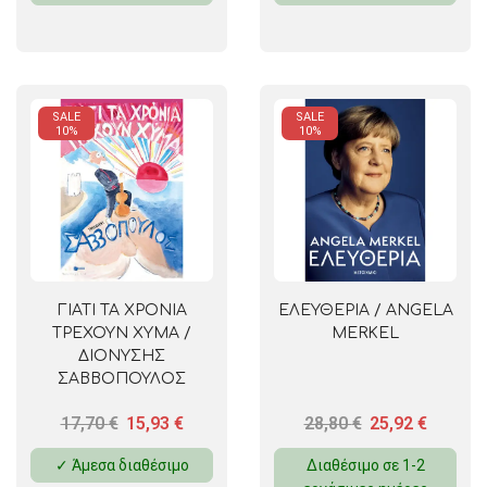
SALE
SALE
10%
10%
ΓΙΑΤΙ ΤΑ ΧΡΟΝΙΑ
ΕΛΕΥΘΕΡΙΑ / ANGELA
ΤΡΕΧΟΥΝ ΧΥΜΑ /
MERKEL
ΔΙΟΝΥΣΗΣ
ΣΑΒΒΟΠΟΥΛΟΣ
17,70
€
15,93
€
28,80
€
25,92
€
✓ Άμεσα διαθέσιμο
Διαθέσιμο σε 1-2