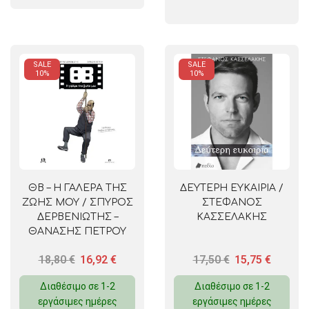
SALE
SALE
10%
10%
ΘΒ – Η ΓΑΛΕΡΑ ΤΗΣ
ΔΕΥΤΕΡΗ ΕΥΚΑΙΡΙΑ /
ΖΩΗΣ ΜΟΥ / ΣΠΥΡΟΣ
ΣΤΕΦΑΝΟΣ
ΔΕΡΒΕΝΙΩΤΗΣ –
ΚΑΣΣΕΛΑΚΗΣ
ΘΑΝΑΣΗΣ ΠΕΤΡΟΥ
18,80
€
16,92
€
17,50
€
15,75
€
Διαθέσιμο σε 1-2
Διαθέσιμο σε 1-2
εργάσιμες ημέρες
εργάσιμες ημέρες