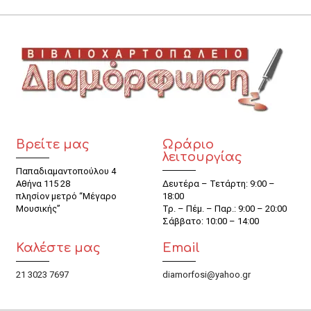
Βρείτε μας
Ωράριο
λειτουργίας
Παπαδιαμαντοπούλου 4
Αθήνα 115 28
Δευτέρα – Τετάρτη: 9:00 –
πλησίον μετρό “Μέγαρο
18:00
Μουσικής”
Τρ. – Πέμ. – Παρ.: 9:00 – 20:00
Σάββατο: 10:00 – 14:00
Καλέστε μας
Email
21 3023 7697
diamorfosi@yahoo.gr