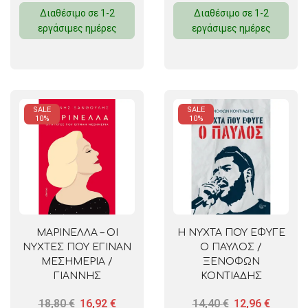
Διαθέσιμο σε 1-2
Διαθέσιμο σε 1-2
εργάσιμες ημέρες
εργάσιμες ημέρες
SALE
SALE
10%
10%
ΜΑΡΙΝΕΛΛΑ – ΟΙ
Η ΝΥΧΤΑ ΠΟΥ ΕΦΥΓΕ
ΝΥΧΤΕΣ ΠΟΥ ΕΓΙΝΑΝ
Ο ΠΑΥΛΟΣ /
ΜΕΣΗΜΕΡΙΑ /
ΞΕΝΟΦΩΝ
ΓΙΑΝΝΗΣ
ΚΟΝΤΙΑΔΗΣ
ΞΑΝΘΟΥΛΗΣ
18,80
€
16,92
€
14,40
€
12,96
€