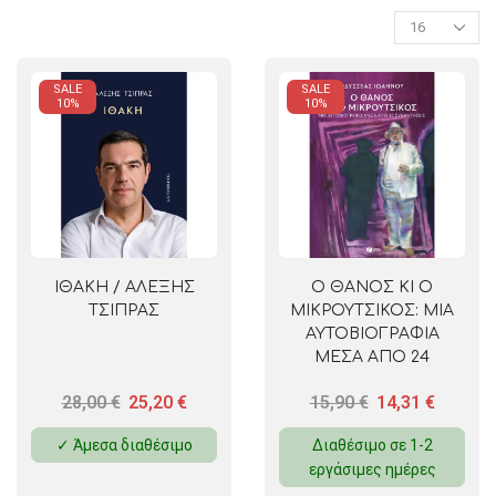
SALE
SALE
10%
10%
ΙΘΑΚΗ / ΑΛΕΞΗΣ
Ο ΘΑΝΟΣ ΚΙ Ο
ΤΣΙΠΡΑΣ
ΜΙΚΡΟΥΤΣΙΚΟΣ: ΜΙΑ
ΑΥΤΟΒΙΟΓΡΑΦΙΑ
ΜΕΣΑ ΑΠΟ 24
ΣΥΝΑΝΤΗΣΕΙΣ /
28,00
€
25,20
€
15,90
€
14,31
€
ΟΔΥΣΣΕΑΣ ΙΩΑΝΝΟΥ
✓ Άμεσα διαθέσιμο
Διαθέσιμο σε 1-2
εργάσιμες ημέρες