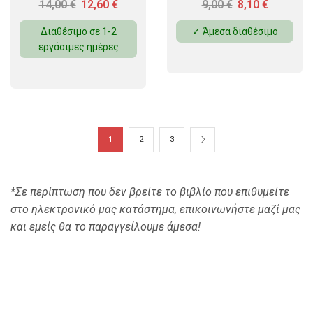
14,00
€
12,60
€
9,00
€
8,10
€
Διαθέσιμο σε 1-2
✓ Άμεσα διαθέσιμο
εργάσιμες ημέρες
1
2
3
*Σε περίπτωση που δεν βρείτε το βιβλίο που επιθυμείτε
στο ηλεκτρονικό μας κατάστημα, επικοινωνήστε μαζί μας
και εμείς θα το παραγγείλουμε άμεσα!