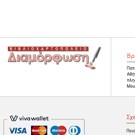
ΚΛΕΙΔΟΘΗΚΕΣ
ΘΗΚΕΣ & ΒΑΣΕΙΣ ΚΑΡΤΩΝ
ΚΑΛΑΘΙΑ ΑΧΡΗΣΤΩΝ
ΤΑΜΕΙΑ – ΚΕΡΜΑΤΟΘΗΚΕΣ
Βρ
Παπ
Αθή
πλη
Μου
Σχ
Ποιο