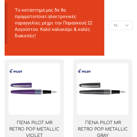
Tο κατάστημά μας δε θα
πραγματοποιεί ηλεκτρονικές
παραγγελίες μέχρι την Παρασκευή 22
Αυγούστου. Καλό καλοκαίρι & καλές
διακοπές!
ΠΕΝΑ PILOT MR
ΠΕΝΑ PILOT MR
RETRO POP METALLIC
RETRO POP METALLIC
VIOLET
GRAY