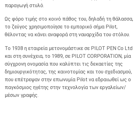
παραγωγή στυλό.
Ως φόρο τιμής στο κοινό πάθος του, δηλαδή τη θάλασσα,
το ζεύγος χρησιμοποίησε το εμπορικό σήμα Pilot,
θέλοντας να κάνει αναφορά στη ναυαρχίδα του στόλου.
Το 1938 η εταιρεία μετονομάστικε σε PILOT PEN Co Ltd
και στη συνέχεια, το 1989, σε PILOT CORPORATION, μία
σύγχρονη ονομασία που καλύπτει τις δεκαετίες της
δημιουργικότητας, της καινοτομίας και του σχεδιασμού,
που επέτρεψαν στην επωνυμία Pilot να εδραιωθεί ως ο
παγκόσμιος ηγέτης στην τεχνολογία των εργαλείων/
μέσων γραφής.