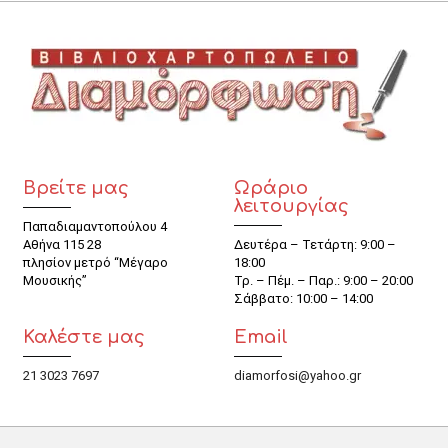
Βρείτε μας
Ωράριο
λειτουργίας
Παπαδιαμαντοπούλου 4
Αθήνα 115 28
Δευτέρα – Τετάρτη: 9:00 –
πλησίον μετρό “Μέγαρο
18:00
Μουσικής”
Τρ. – Πέμ. – Παρ.: 9:00 – 20:00
Σάββατο: 10:00 – 14:00
Καλέστε μας
Email
21 3023 7697
diamorfosi@yahoo.gr