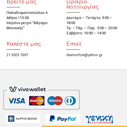
Βρείτε μας
Ωράριο
λειτουργίας
Παπαδιαμαντοπούλου 4
Αθήνα 115 28
Δευτέρα – Τετάρτη: 9:00 –
πλησίον μετρό “Μέγαρο
18:00
Μουσικής”
Τρ. – Πέμ. – Παρ.: 9:00 – 20:00
Σάββατο: 10:00 – 14:00
Καλέστε μας
Email
21 3023 7697
diamorfosi@yahoo.gr