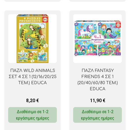
ΠΑΖΛ WILD ANIMALS
ΠΑΖΛ FANTASY
ΣΕΤ 4 ΣΕ 1 (12/16/20/25
FRIENDS 4 ΣΕ 1
ΤΕΜ.) EDUCA
(20/40/60/80 ΤΕΜ.)
EDUCA
8,20
€
11,90
€
Διαθέσιμο σε 1-2
Διαθέσιμο σε 1-2
εργάσιμες ημέρες
εργάσιμες ημέρες