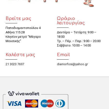
Βρείτε μας
Ωράριο
λειτουργίας
Παπαδιαμαντοπούλου 4
Αθήνα 115 28
Δευτέρα – Τετάρτη: 9:00 –
πλησίον μετρό “Μέγαρο
18:00
Μουσικής”
Τρ. – Πέμ. – Παρ.: 9:00 – 20:00
Σάββατο: 10:00 – 14:00
Καλέστε μας
Email
21 3023 7697
diamorfosi@yahoo.gr