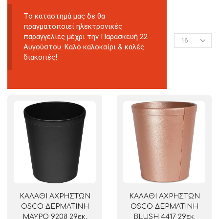
Tο κατάστημά μας δε θα
πραγματοποιεί ηλεκτρονικές
παραγγελίες μέχρι την Παρασκευή 22
Αυγούστου. Καλό καλοκαίρι & καλές
διακοπές!
ΚΑΛΑΘΙ ΑΧΡΗΣΤΩΝ
ΚΑΛΑΘΙ ΑΧΡΗΣΤΩΝ
OSCO ΔΕΡΜΑΤΙΝΗ
OSCO ΔΕΡΜΑΤΙΝΗ
ΜΑΥΡΟ 9208 29εκ.
BLUSH 4417 29εκ.