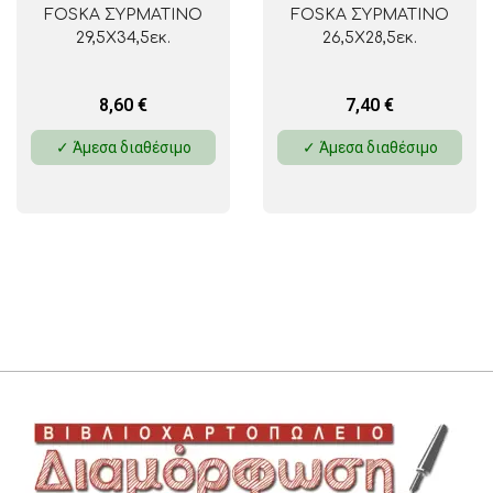
FOSKA ΣΥΡΜΑΤΙΝΟ
FOSKA ΣΥΡΜΑΤΙΝΟ
29,5Χ34,5εκ.
26,5Χ28,5εκ.
8,60
€
7,40
€
✓ Άμεσα διαθέσιμο
✓ Άμεσα διαθέσιμο