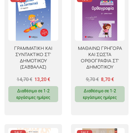
ΓΡΑΜΜΑΤΙΚΗ ΚΑΙ
ΜΑΘΑΙΝΩ ΓΡΗΓΟΡΑ
ΣΥΝΤΑΚΤΙΚΟ ΣΤ’
ΚΑΙ ΣΩΣΤΑ
ΔΗΜΟΤΙΚΟΥ
ΟΡΘΟΓΡΑΦΙΑ ΣΤ’
(ΣΑΒΒΑΛΑΣ)
ΔΗΜΟΤΙΚΟΥ
14,70
€
13,20
€
9,70
€
8,70
€
Διαθέσιμο σε 1-2
Διαθέσιμο σε 1-2
εργάσιμες ημέρες
εργάσιμες ημέρες
SALE
SALE