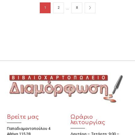
…
1
2
8
Βρείτε μας
Ωράριο
λειτουργίας
Παπαδιαμαντοπούλου 4
Αθήνα 115 28
Δευτέρα – Τετάρτη: 9:00 –