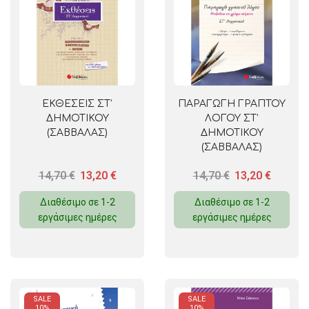
ΕΚΘΕΣΕΙΣ ΣΤ’
ΠΑΡΑΓΩΓΗ ΓΡΑΠΤΟΥ
ΔΗΜΟΤΙΚΟΥ
ΛΟΓΟΥ ΣΤ’
(ΣΑΒΒΑΛΑΣ)
ΔΗΜΟΤΙΚΟΥ
(ΣΑΒΒΑΛΑΣ)
14,70
€
13,20
€
14,70
€
13,20
€
Διαθέσιμο σε 1-2
Διαθέσιμο σε 1-2
εργάσιμες ημέρες
εργάσιμες ημέρες
SALE
SALE
10%
10%