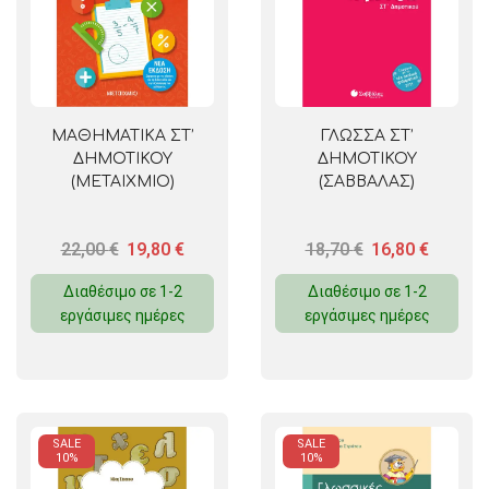
ΜΑΘΗΜΑΤΙΚΑ ΣΤ’
ΓΛΩΣΣΑ ΣΤ’
ΔΗΜΟΤΙΚΟΥ
ΔΗΜΟΤΙΚΟΥ
(ΜΕΤΑΙΧΜΙΟ)
(ΣΑΒΒΑΛΑΣ)
22,00
€
19,80
€
18,70
€
16,80
€
Διαθέσιμο σε 1-2
Διαθέσιμο σε 1-2
εργάσιμες ημέρες
εργάσιμες ημέρες
SALE
SALE
10%
10%