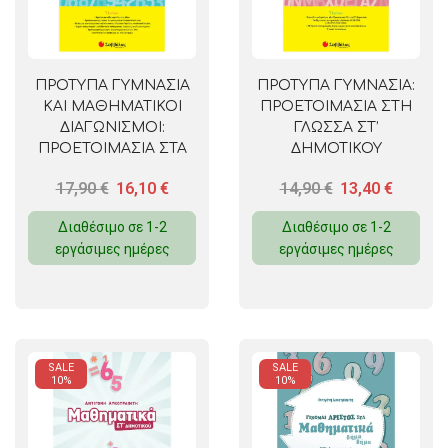
ΠΡΟΤΥΠΑ ΓΥΜΝΑΣΙΑ
ΠΡΟΤΥΠΑ ΓΥΜΝΑΣΙΑ:
ΚΑΙ ΜΑΘΗΜΑΤΙΚΟΙ
ΠΡΟΕΤΟΙΜΑΣΙΑ ΣΤΗ
ΔΙΑΓΩΝΙΣΜΟΙ:
ΓΛΩΣΣΑ ΣΤ’
ΠΡΟΕΤΟΙΜΑΣΙΑ ΣΤΑ
ΔΗΜΟΤΙΚΟΥ
ΜΑΘΗΜΑΤΙΚΑ ΣΤ’
17,90
€
16,10
€
14,90
€
13,40
€
ΔΗΜΟΤΙΚΟΥ
Διαθέσιμο σε 1-2
Διαθέσιμο σε 1-2
εργάσιμες ημέρες
εργάσιμες ημέρες
SALE
SALE
10%
10%