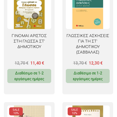
ΓΙΝΟΜΑΙ ΑΡΙΣΤΟΣ
ΓΛΩΣΣΙΚΕΣ ΑΣΚΗΣΕΙΣ
ΣΤΗ ΓΛΩΣΣΑ ΣΤ’
ΓΙΑ ΤΗ ΣΤ’
ΔΗΜΟΤΙΚΟΥ
ΔΗΜΟΤΙΚΟΥ
(ΣΑΒΒΑΛΑΣ)
12,70
€
11,40
€
13,70
€
12,30
€
Διαθέσιμο σε 1-2
Διαθέσιμο σε 1-2
εργάσιμες ημέρες
εργάσιμες ημέρες
SALE
SALE
10%
10%