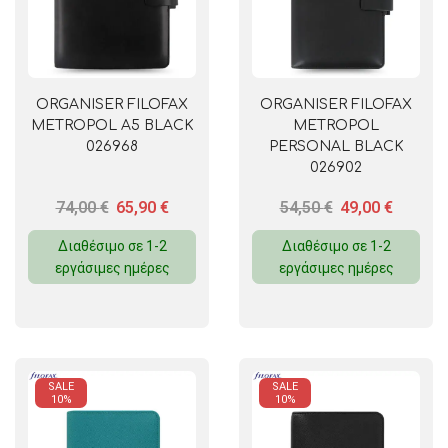
ORGANISER FILOFAX
ORGANISER FILOFAX
METROPOL A5 BLACK
METROPOL
026968
PERSONAL BLACK
026902
74,00
€
65,90
€
54,50
€
49,00
€
Διαθέσιμο σε 1-2
Διαθέσιμο σε 1-2
εργάσιμες ημέρες
εργάσιμες ημέρες
SALE
SALE
10%
10%