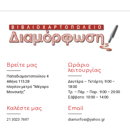
Βρείτε μας
Ωράριο
λειτουργίας
Παπαδιαμαντοπούλου 4
Αθήνα 115 28
Δευτέρα – Τετάρτη: 9:00 –
πλησίον μετρό “Μέγαρο
18:00
Μουσικής”
Τρ. – Πέμ. – Παρ.: 9:00 – 20:00
Σάββατο: 10:00 – 14:00
Καλέστε μας
Email
21 3023 7697
diamorfosi@yahoo.gr