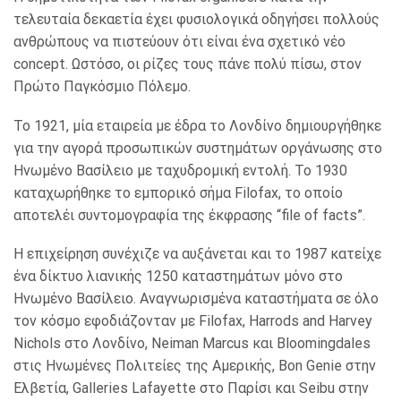
τελευταία δεκαετία έχει φυσιολογικά οδηγήσει πολλούς
ανθρώπους να πιστεύουν ότι είναι ένα σχετικό νέο
concept. Ωστόσο, οι ρίζες τους πάνε πολύ πίσω, στον
Πρώτο Παγκόσμιο Πόλεμο.
Το 1921, μία εταιρεία με έδρα το Λονδίνο δημιουργήθηκε
για την αγορά προσωπικών συστημάτων οργάνωσης στο
Ηνωμένο Βασίλειο με ταχυδρομική εντολή. Το 1930
καταχωρήθηκε το εμπορικό σήμα Filofax, το οποίο
αποτελέι συντομογραφία της έκφρασης “file of facts”.
Η επιχείρηση συνέχιζε να αυξάνεται και το 1987 κατείχε
ένα δίκτυο λιανικής 1250 καταστημάτων μόνο στο
Ηνωμένο Βασίλειο. Αναγνωρισμένα καταστήματα σε όλο
τον κόσμο εφοδιάζονταν με Filofax, Harrods and Harvey
Nichols στο Λονδίνο, Neiman Marcus και Bloomingdales
στις Ηνωμένες Πολιτείες της Αμερικής, Bon Genie στην
Ελβετία, Galleries Lafayette στο Παρίσι και Seibu στην