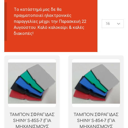
Tο κατάστημά μας δε θα
πραγματοποιεί ηλεκτρονικές
παραγγελίες μέχρι την Παρασκευή 22
Αυγούστου. Καλό καλοκαίρι & καλές
διακοπές!
ΤΑΜΠΟΝ ΣΦΡΑΓΙΔΑΣ
ΤΑΜΠΟΝ ΣΦΡΑΓΙΔΑΣ
SHINY S-855-7 (ΓΙΑ
SHINY S-854-7 (ΓΙΑ
ΜΗΧΑΝΙΣΜΟΥΣ
ΜΗΧΑΝΙΣΜΟΥΣ