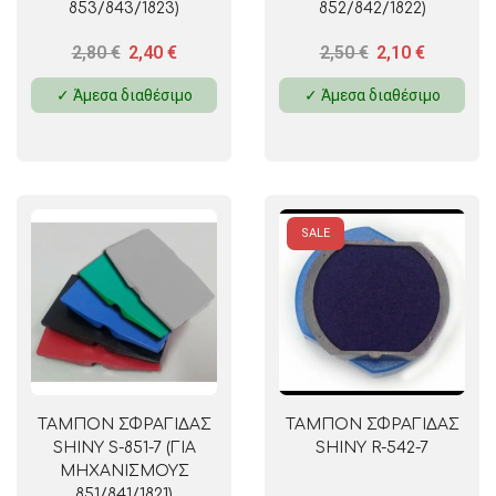
853/843/1823)
852/842/1822)
2,80
€
2,40
€
2,50
€
2,10
€
✓ Άμεσα διαθέσιμο
✓ Άμεσα διαθέσιμο
SALE
ΤΑΜΠΟΝ ΣΦΡΑΓΙΔΑΣ
ΤΑΜΠΟΝ ΣΦΡΑΓΙΔΑΣ
SHINY S-851-7 (ΓΙΑ
SHINY R-542-7
ΜΗΧΑΝΙΣΜΟΥΣ
851/841/1821)