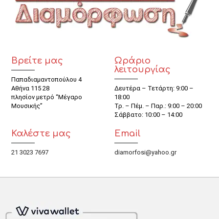
Βρείτε μας
Ωράριο
λειτουργίας
Παπαδιαμαντοπούλου 4
Αθήνα 115 28
Δευτέρα – Τετάρτη: 9:00 –
πλησίον μετρό “Μέγαρο
18:00
Μουσικής”
Τρ. – Πέμ. – Παρ.: 9:00 – 20:00
Σάββατο: 10:00 – 14:00
Καλέστε μας
Email
21 3023 7697
diamorfosi@yahoo.gr