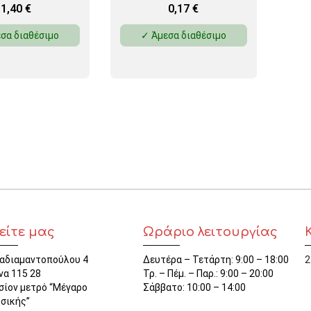
1,40
€
0,17
€
σα διαθέσιμο
✓ Άμεσα διαθέσιμο
είτε μας
Ωράριο λειτουργίας
αδιαμαντοπούλου 4
Δευτέρα – Τετάρτη: 9:00 – 18:00
2
να 115 28
Τρ. – Πέμ. – Παρ.: 9:00 – 20:00
σίον μετρό “Μέγαρο
Σάββατο: 10:00 – 14:00
σικής”