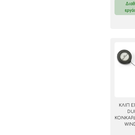
Διαθ
ΚΛΕΙΔΟΘΗΚΕΣ
εργά
ΘΗΚΕΣ & ΒΑΣΕΙΣ ΚΑΡΤΩΝ
ΚΑΛΑΘΙΑ ΑΧΡΗΣΤΩΝ
ΤΑΜΕΙΑ – ΚΕΡΜΑΤΟΘΗΚΕΣ
ΚΛΙΠ 
DU
ΚΟΝΚΑΡΔ
WIND