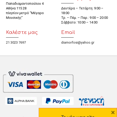
Παπαδιαμαντοπούλου 4
Αθήνα 115 28
Δευτέρα – Τετάρτη: 9:00 –
πλησίον μετρό “Μέγαρο
18:00
Μουσικής”
Τρ. – Πέμ. – Παρ.: 9:00 – 20:00
Σάββατο: 10:00 – 14:00
Καλέστε μας
Email
21 3023 7697
diamorfosi@yahoo.gr
×