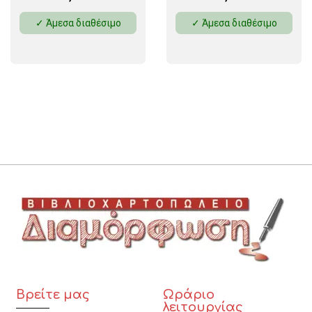
✓ Άμεσα διαθέσιμο
✓ Άμεσα διαθέσιμο
Βρείτε μας
Ωράριο
λειτουργίας