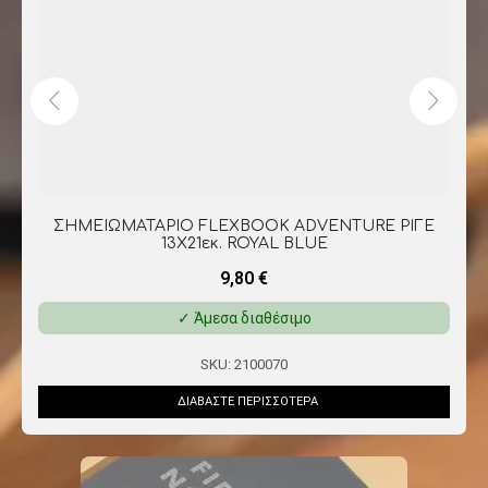
ΣΗΜΕΙΩΜΑΤΑΡΙΟ FLEXBOOK ADVENTURE
DOTTED 13X21εκ. OFF-BLACK
9,80
€
Προσωρινά μη διαθέσιμο
SKU:
05044
ΔΙΑΒΆΣΤΕ ΠΕΡΙΣΣΌΤΕΡΑ