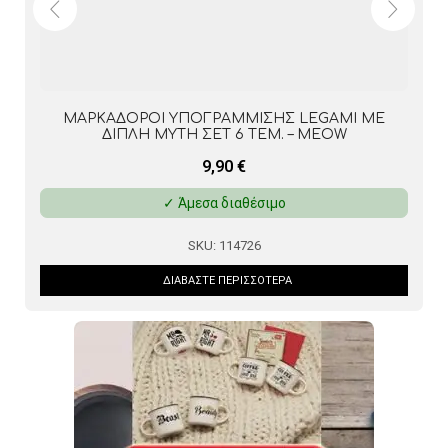
LEGAMI MINI WATER GAME – UNICORN
5,90
€
✓ Άμεσα διαθέσιμο
SKU:
122326
ΔΙΑΒΆΣΤΕ ΠΕΡΙΣΣΌΤΕΡΑ