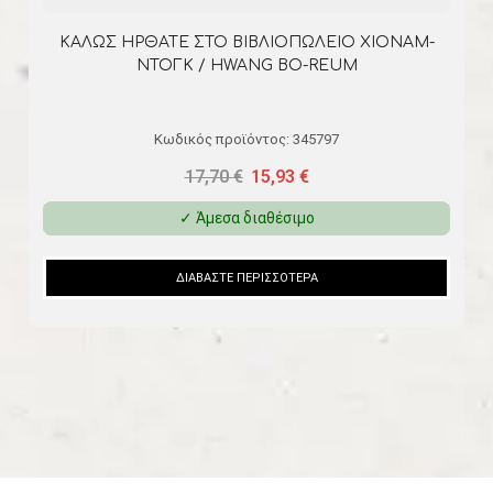
ΑΙΧΜΑΛΩΤΟΙ ΤΗΣ ΓΕΩΓΡΑΦΙΑΣ / TIM MARSHALL
Κωδικός προϊόντος:
001302
19,90
€
17,91
€
✓ Άμεσα διαθέσιμο
ΔΙΑΒΆΣΤΕ ΠΕΡΙΣΣΌΤΕΡΑ