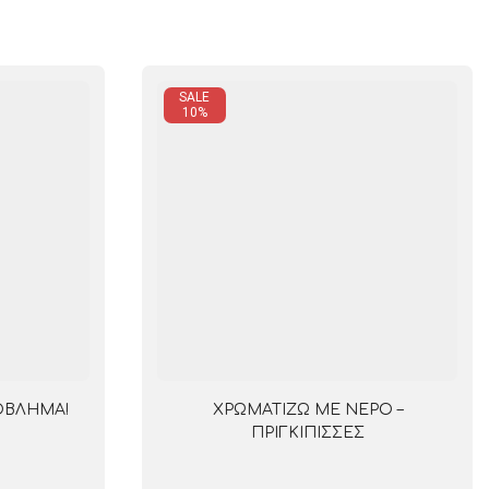
SALE
10%
ΟΒΛΗΜΑ!
ΧΡΩΜΑΤΙΖΩ ΜΕ ΝΕΡΟ –
ΠΡΙΓΚΙΠΙΣΣΕΣ