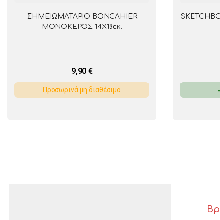
ΣΗΜΕΙΩΜΑΤΑΡΙΟ BONCAHIER
SKETCHBO
ΜΟΝΟΚΕΡΟΣ 14Χ18εκ.
9,90
€
Προσωρινά μη διαθέσιμο
Βρ