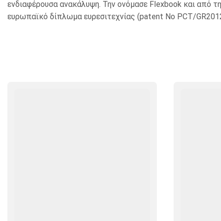
ενδιαφέρουσα ανακάλυψη. Την ονόμασε Flexbook και από τη
ευρωπαϊκό δίπλωμα ευρεσιτεχνίας (patent No PCT/GR201