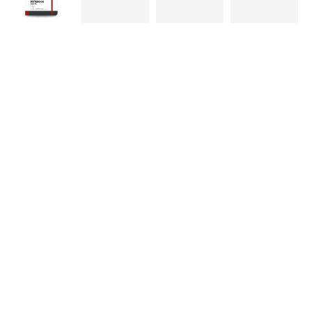
ΚΛΕΙΔΟΘΗΚΕΣ
ΘΗΚΕΣ & ΒΑΣΕΙΣ ΚΑΡΤΩΝ
ΚΑΛΑΘΙΑ ΑΧΡΗΣΤΩΝ
ΤΑΜΕΙΑ – ΚΕΡΜΑΤΟΘΗΚΕΣ