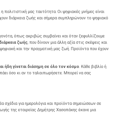
 η πολιτιστική μας ταυτότητα. Οι ψηφιακές μνήμες είναι
ουν διάρκεια ζωής και σήμερα συμπληρώνουν το ψηφιακό
εγονότα, όπως ακριβώς συμβαίνει και όταν ξεφυλλίζουμε
 διάρκεια ζωής
, που δίνουν μια άλλη αξία στις σκέψεις και
 ψηφιακή και την πραγματική μας ζωή. Πρoϊόντα που έχουν
ι ήδη γίνεται διάσημη σε όλο τον κόσμο
. Κάθε βιβλίο ή
σπάει όσο κι αν το ταλαιπωρήσετε. Μπορεί να σας
νέα σχέδια για ημερολόγια και προϊόντα σημειώσεων σε
αγωγής της εταιρείας Δημήτρης Χασαπάκης έκανε μια