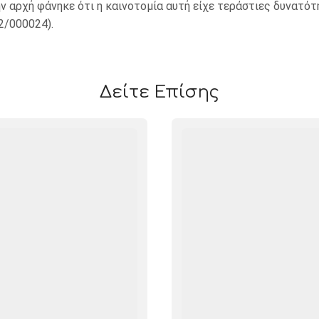
ν αρχή φάνηκε ότι η καινοτομία αυτή είχε τεράστιες δυνατό
2/000024).
Δείτε Επίσης