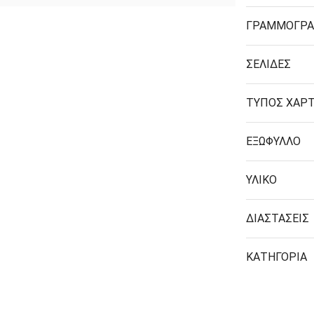
ΜΑΓΝΗΤΕΣ
ΓΡΑΜΜΟΓΡΑ
ΣΕΛΙΔΕΣ
ΦΑΚΕΛΑ
ΚΟΛΛΗΤΙΚΕΣ ΤΑΙΝΙΕΣ – ΣΕΛΟΤΕΪΠ – ΒΑΣΕΙΣ
ΤΥΠΟΣ ΧΑΡΤ
ΣΑΚΟΥΛΑΚΙΑ ΜΕ ZIPPER
ΥΛΙΚΑ ΣΥΣΚΕΥΑΣΙΑΣ
ΕΞΩΦΥΛΛΟ
ΥΛΙΚΟ
ΔΙΑΣΤΑΣΕΙΣ
ΚΑΤΗΓΟΡΙΑ