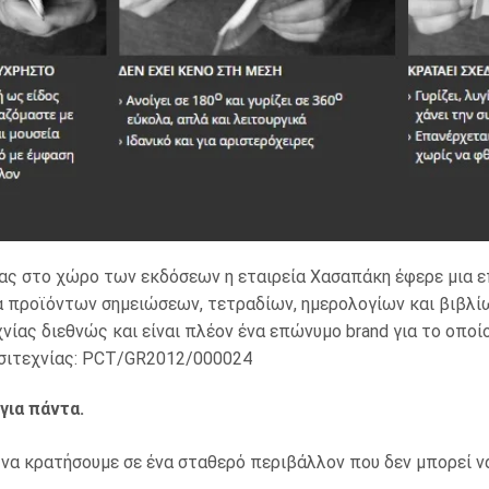
ίας στο χώρο των εκδόσεων η εταιρεία Χασαπάκη έφερε μια ε
ία προϊόντων σημειώσεων, τετραδίων, ημερολoγίων και βιβλ
νίας διεθνώς και είναι πλέον ένα επώνυμo brand για το οποί
εσιτεχνίας: PCT/GR2012/000024
για πάντα.
 να κρατήσουμε σε ένα σταθερό περιβάλλον που δεν μπορεί να