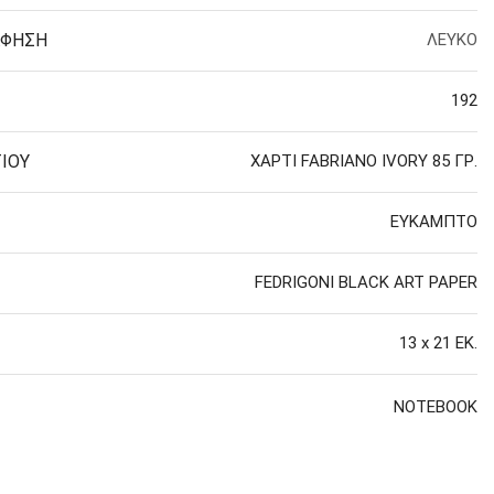
ΦΗΣH
ΛΕΥΚΟ
192
 ΣΕΛΟΤΕΪΠ
ΙΟΥ
ΧΑΡΤΙ FABRIANO IVORY 85 ΓΡ.
ΕΥΚΑΜΠΤΟ
FEDRIGONI BLACK ART PAPER
13 x 21 ΕΚ.
NOTEBOOK