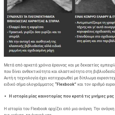
Μετά από αρκετά χρόνια έρευνας και με δεκαετίες εμπειρ
που δίνει ανθεκτικότητα και ελαστικότητα στη βιβλιοδεσ
Αυτή η τεχνολογία έχει κατoχυρωθεί με δίπλωμα ευρεσιτεχ
ειδικό σήμα ολογράμματος
“Flexbook”
και τον αριθμό ευρ
Η ιστορία μίας καινοτομίας που κρατά τις μνήμες μας 
H ιστορία του Flexbook αρχίζει από μια ανάγκη. Την ανάγκη