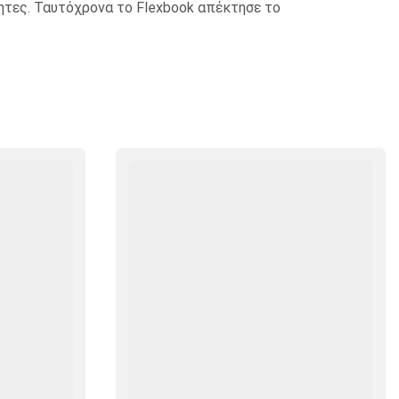
τητες. Ταυτόχρονα το Flexbook απέκτησε το