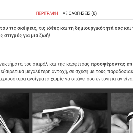
ΠΕΡΙΓΡΑΦΉ
ΑΞΙΟΛΟΓΉΣΕΙΣ (0)
 τις σκέψεις, τις ιδέες και τη δημιουργικότητά σας και π
 στιγμές για μια ζωή!
ονεκτήματα του σπιράλ και της καρφίτσας
προσφέροντας επι
 εξαιρετικά μεγαλύτερη αντοχή, σε σχέση με τους παραδοσια
ρισσότερα ανοίγματα χωρίς να σπάνε, όσο έντονη κι αν είναι