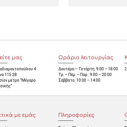
είτε μας
Ωράριο λειτουργίας
αδιαμαντοπούλου 4
Δευτέρα – Τετάρτη: 9:00 – 18:00
2
να 115 28
Τρ. – Πέμ. – Παρ.: 9:00 – 20:00
σίον μετρό “Μέγαρο
Σάββατο: 10:00 – 14:00
σικής”
ετικά με εμάς
Πληροφορίες