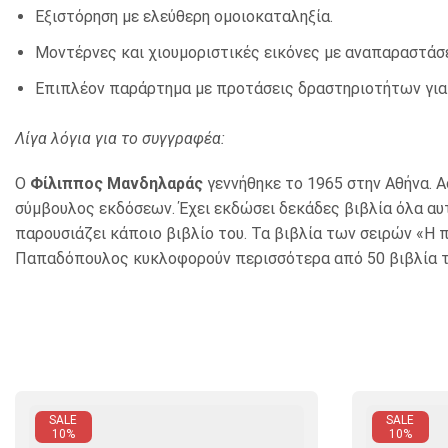
Εξιστόρηση με ελεύθερη ομοιοκαταληξία.
Μοντέρνες και χιουμοριστικές εικόνες με αναπαραστάσε
Επιπλέον παράρτημα με προτάσεις δραστηριοτήτων για 
Λίγα λόγια για το συγγραφέα:
Ο
Φίλιππος Μανδηλαράς
γεννήθηκε το 1965 στην Αθήνα. Α
σύμβουλος εκδόσεων. Έχει εκδώσει δεκάδες βιβλία όλα αυτ
παρουσιάζει κάποιο βιβλίο του. Τα βιβλία των σειρών «Η 
Παπαδόπουλος κυκλοφορούν περισσότερα από 50 βιβλία τ
SALE
SALE
10%
10%