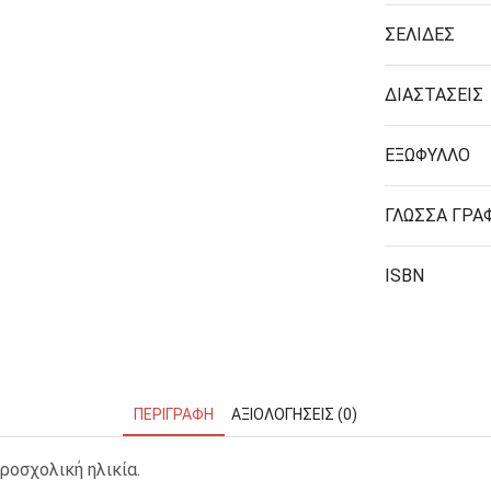
ΜΑΓΝΗΤΕΣ
ΣΕΛΙΔΕΣ
ΔΙΑΣΤΑΣΕΙΣ
ΦΑΚΕΛΑ
ΚΟΛΛΗΤΙΚΕΣ ΤΑΙΝΙΕΣ – ΣΕΛΟΤΕΪΠ – ΒΑΣΕΙΣ
ΕΞΩΦΥΛΛΟ
ΣΑΚΟΥΛΑΚΙΑ ΜΕ ZIPPER
ΥΛΙΚΑ ΣΥΣΚΕΥΑΣΙΑΣ
ΓΛΩΣΣΑ ΓΡΑ
ISBN
ΠΕΡΙΓΡΑΦΉ
ΑΞΙΟΛΟΓΉΣΕΙΣ (0)
ροσχολική ηλικία.