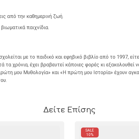
ις από την καθημερινή ζωή.
βιωματικά παιχνίδια.
σχολείται με το παιδικό και εφηβικό βιβλίο από το 1997, εί
ά τα χρόνια, έχει βραβευτεί κάποιες φορές κι εξακολουθεί 
πρώτη μου Μυθολογία» και «Η πρώτη μου Ιστορία» έχουν αγκαλ
ου.
Δείτε Επίσης
SALE
10%