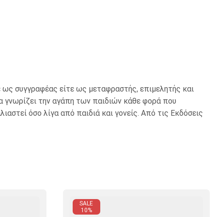
τε ως συγγραφέας είτε ως μεταφραστής, επιμελητής και
να γνωρίζει την αγάπη των παιδιών κάθε φορά που
ιαστεί όσο λίγα από παιδιά και γονείς. Από τις Εκδόσεις
SALE
10%