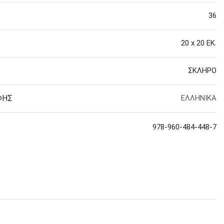
36
20 x 20 ΕΚ.
 ΣΕΛΟΤΕΪΠ
ΣΚΛΗΡΟ
ΦΗΣ
ΕΛΛΗΝΙΚΑ
978-960-484-448-7