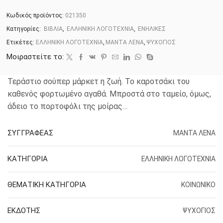
Κωδικός προϊόντος:
021350
Κατηγορίες:
ΒΙΒΛΙΑ
,
ΕΛΛΗΝΙΚΗ ΛΟΓΟΤΕΧΝΙΑ
,
ΕΝΗΛΙΚΕΣ
Ετικέτες:
ΕΛΛΗΝΙΚΗ ΛΟΓΟΤΕΧΝΙΑ
,
ΜΑΝΤΑ ΛΕΝΑ
,
ΨΥΧΟΓΙΟΣ
Μοιραστείτε το:
Τεράστιο σούπερ μάρκετ η ζωή. Το καροτσάκι του
καθενός φορτωμένο αγαθά. Μπροστά στο ταμείο, όμως,
άδειο το πορτοφόλι της μοίρας…
ΣΥΓΓΡΑΦΕΑΣ
ΜΑΝΤΑ ΛΕΝΑ
ΚΑΤΗΓΟΡΙΑ
ΕΛΛΗΝΙΚΗ ΛΟΓΟΤΕΧΝΙΑ
ΘΕΜΑΤΙΚΗ ΚΑΤΗΓΟΡΙΑ
ΚΟΙΝΩΝΙΚΟ
ΕΚΔΟΤΗΣ
ΨΥΧΟΓΙΟΣ