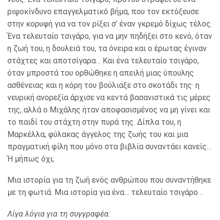
ριψοκίνδυνο επαγγελματικό βήμα, που τον εκτόξευσε
στην κορυφή για να τον ρίξει σ’ έναν γκρεμό δίχως τέλος.
Ένα τελευταίο τσιγάρο, για να μην πηδήξει στο κενό, όταν
η ζωή του, η δουλειά του, τα όνειρα και ο έρωτας έγιναν
στάχτες και αποτσίγαρα… Και ένα τελευταίο τσιγάρο,
όταν μπροστά του ορθώθηκε η απειλή μιας ύπουλης
ασθένειας και η κόρη του βούλιαξε στο σκοτάδι της· η
νευρική ανορεξία άρχισε να κεντά βασανιστικά τις μέρες
της, αλλά ο Μιχάλης ήταν αποφασισμένος να μη γίνει και
το παιδί του στάχτη στην πυρά της. Δίπλα του, η
Μαρκέλλα, φύλακας άγγελος της ζωής του και μια
πραγματική φίλη που μόνο στα βιβλία συναντάει κανείς…
Ή μήπως όχι;
Μια ιστορία για τη ζωή ενός ανθρώπου που συναντήθηκε
με τη φωτιά. Μια ιστορία για ένα… τελευταίο τσιγάρο…
Λίγα λόγια για τη συγγραφέα: