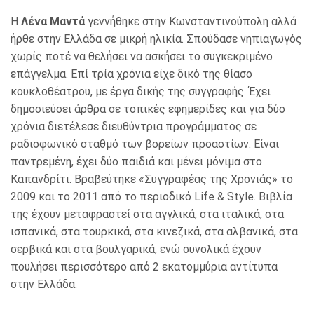
Η
Λένα Μαντά
γεννήθηκε στην Κωνσταντινούπολη αλλά
ήρθε στην Ελλάδα σε μικρή ηλικία. Σπούδασε νηπιαγωγός
χωρίς ποτέ να θελήσει να ασκήσει το συγκεκριμένο
επάγγελμα. Επί τρία χρόνια είχε δικό της θίασο
κουκλοθέατρου, με έργα δικής της συγγραφής. Έχει
δημοσιεύσει άρθρα σε τοπικές εφημερίδες και για δύο
χρόνια διετέλεσε διευθύντρια προγράμματος σε
ραδιοφωνικό σταθμό των βορείων προαστίων. Είναι
παντρεμένη, έχει δύο παιδιά και μένει μόνιμα στο
Καπανδρίτι. Βραβεύτηκε «Συγγραφέας της Χρονιάς» το
2009 και το 2011 από το περιοδικό Life & Style. Βιβλία
της έχουν μεταφραστεί στα αγγλικά, στα ιταλικά, στα
ισπανικά, στα τουρκικά, στα κινεζικά, στα αλβανικά, στα
σερβικά και στα βουλγαρικά, ενώ συνολικά έχουν
πουλήσει περισσότερο από 2 εκατομμύρια αντίτυπα
στην Ελλάδα.