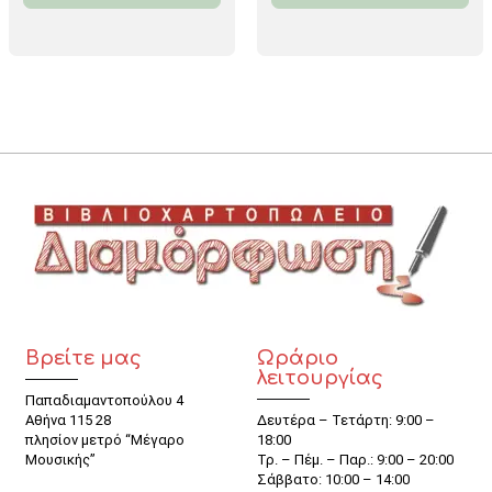
Βρείτε μας
Ωράριο
λειτουργίας
Παπαδιαμαντοπούλου 4
Αθήνα 115 28
Δευτέρα – Τετάρτη: 9:00 –
πλησίον μετρό “Μέγαρο
18:00
Μουσικής”
Τρ. – Πέμ. – Παρ.: 9:00 – 20:00
Σάββατο: 10:00 – 14:00