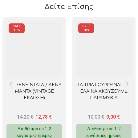
Δείτε Επίσης
SALE
SALE
10%
10%
ΜΕ ΛΕΝΕ ΝΤΑΤΑ / ΛΕΝΑ
ΤΑ ΤΡΙΑ ΓΟΥΡΟΥΝΑΚΙΑ –
ΜΑΝΤΑ (VINTAGE
ΕΛΑ ΝΑ ΑΚΟΥΣΟΥΜΕ
ΕΚΔΟΣΗ)
ΠΑΡΑΜΥΘΙΑ
14,20
€
12,78
€
10,00
€
9,00
€
Διαθέσιμο σε 1-2
Διαθέσιμο σε 1-2
εργάσιμες ημέρες
εργάσιμες ημέρες