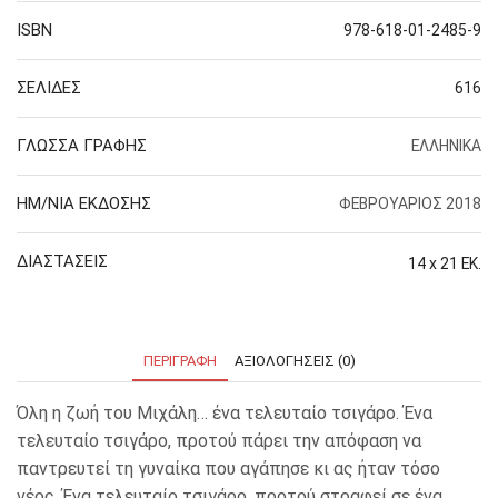
ISBN
978-618-01-2485-9
ΣΕΛΙΔΕΣ
616
ΓΛΩΣΣΑ ΓΡΑΦΗΣ
ΕΛΛΗΝΙΚΑ
ΗΜ/ΝΙΑ ΕΚΔΟΣΗΣ
ΦΕΒΡΟΥΑΡΙΟΣ 2018
ΔΙΑΣΤΑΣΕΙΣ
14 x 21 ΕΚ.
ΠΕΡΙΓΡΑΦΉ
ΑΞΙΟΛΟΓΉΣΕΙΣ (0)
Όλη η ζωή του Μιχάλη… ένα τελευταίο τσιγάρο. Ένα
τελευταίο τσιγάρο, προτού πάρει την απόφαση να
παντρευτεί τη γυναίκα που αγάπησε κι ας ήταν τόσο
νέος. Ένα τελευταίο τσιγάρο, προτού στραφεί σε ένα