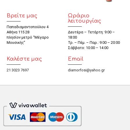
Βρείτε μας
Ωράριο
λειτουργίας
Παπαδιαμαντοπούλου 4
Αθήνα 115 28
Δευτέρα – Τετάρτη: 9:00 –
πλησίον μετρό “Μέγαρο
18:00
Μουσικής”
Τρ. – Πέμ. – Παρ.: 9:00 – 20:00
Σάββατο: 10:00 – 14:00
Καλέστε μας
Email
21 3023 7697
diamorfosi@yahoo.gr