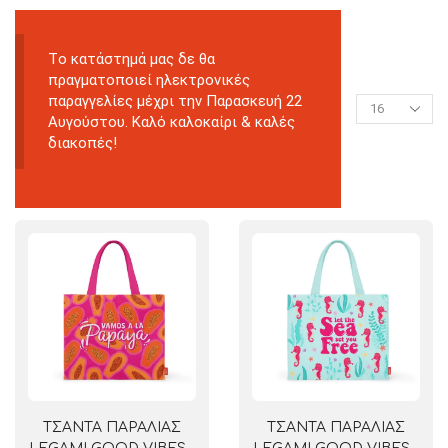
Tο κατάστημά μας δε θα
πραγματοποιεί ηλεκτρονικές
παραγγελίες μέχρι την Παρασκευή 22
Αυγούστου. Καλό καλοκαίρι & καλές
διακοπές!
ΤΣΑΝΤΑ ΠΑΡΑΛΙΑΣ
ΤΣΑΝΤΑ ΠΑΡΑΛΙΑΣ