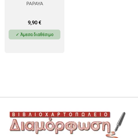
PAPAYA
9,90
€
✓ Άμεσα διαθέσιμο