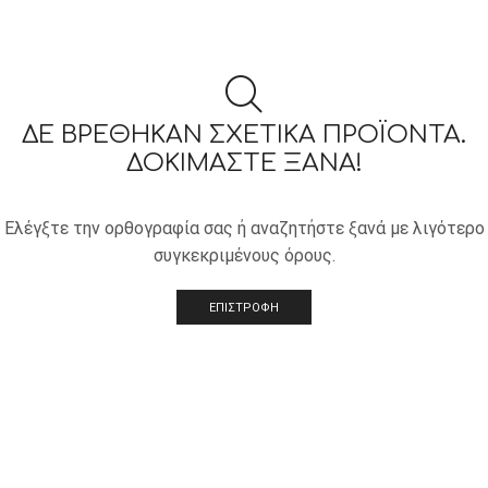
ΔΕ ΒΡΈΘΗΚΑΝ ΣΧΕΤΙΚΆ ΠΡΟΪΌΝΤΑ.
ΔΟΚΙΜΆΣΤΕ ΞΑΝΆ!
Ελέγξτε την ορθογραφία σας ή αναζητήστε ξανά με λιγότερο
συγκεκριμένους όρους.
ΕΠΙΣΤΡΟΦΗ