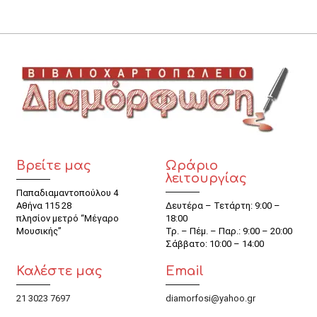
Βρείτε μας
Ωράριο
λειτουργίας
Παπαδιαμαντοπούλου 4
Αθήνα 115 28
Δευτέρα – Τετάρτη: 9:00 –
πλησίον μετρό “Μέγαρο
18:00
Μουσικής”
Τρ. – Πέμ. – Παρ.: 9:00 – 20:00
Σάββατο: 10:00 – 14:00
Καλέστε μας
Email
21 3023 7697
diamorfosi@yahoo.gr