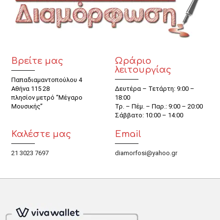
Βρείτε μας
Ωράριο
λειτουργίας
Παπαδιαμαντοπούλου 4
Αθήνα 115 28
Δευτέρα – Τετάρτη: 9:00 –
πλησίον μετρό “Μέγαρο
18:00
Μουσικής”
Τρ. – Πέμ. – Παρ.: 9:00 – 20:00
Σάββατο: 10:00 – 14:00
Καλέστε μας
Email
21 3023 7697
diamorfosi@yahoo.gr