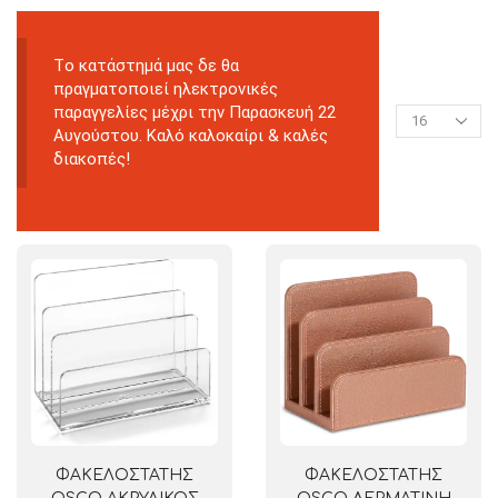
Tο κατάστημά μας δε θα
πραγματοποιεί ηλεκτρονικές
παραγγελίες μέχρι την Παρασκευή 22
Αυγούστου. Καλό καλοκαίρι & καλές
διακοπές!
ΦΑΚΕΛΟΣΤΑΤΗΣ
ΦΑΚΕΛΟΣΤΑΤΗΣ