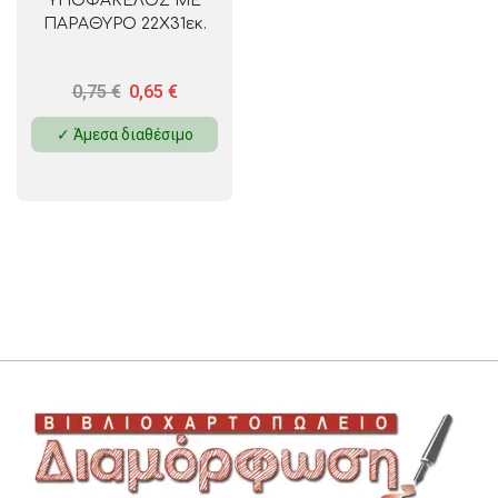
ΥΠΟΦΑΚΕΛΟΣ ΜΕ
ΠΑΡΑΘΥΡΟ 22Χ31εκ.
0,75
€
0,65
€
✓ Άμεσα διαθέσιμο