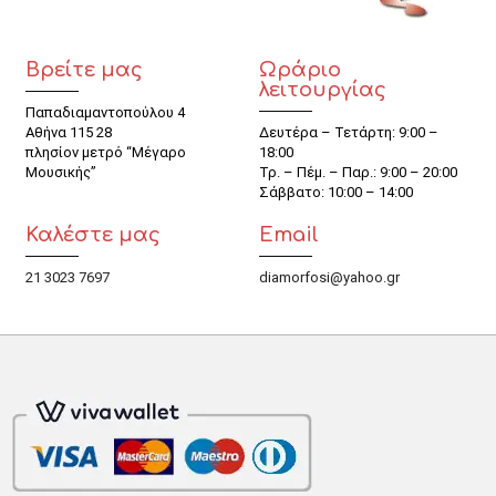
Βρείτε μας
Ωράριο
λειτουργίας
Παπαδιαμαντοπούλου 4
Αθήνα 115 28
Δευτέρα – Τετάρτη: 9:00 –
πλησίον μετρό “Μέγαρο
18:00
Μουσικής”
Τρ. – Πέμ. – Παρ.: 9:00 – 20:00
Σάββατο: 10:00 – 14:00
Καλέστε μας
Email
21 3023 7697
diamorfosi@yahoo.gr