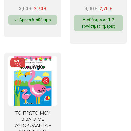
3,00
€
2,70
€
3,00
€
2,70
€
✓ Άμεσα διαθέσιμο
Διαθέσιμο σε 1-2
εργάσιμες ημέρες
SALE
10%
ΤΟ ΠΡΩΤΟ ΜΟΥ
ΒΙΒΛΙΟ ΜΕ
ΑΥΤΟΚΟΛΛΗΤΑ –