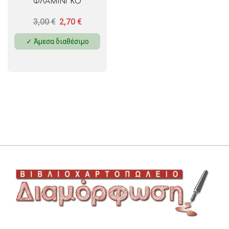
ΦΛΑΜΙΝΓΚΟ
3,00
€
2,70
€
✓ Άμεσα διαθέσιμο