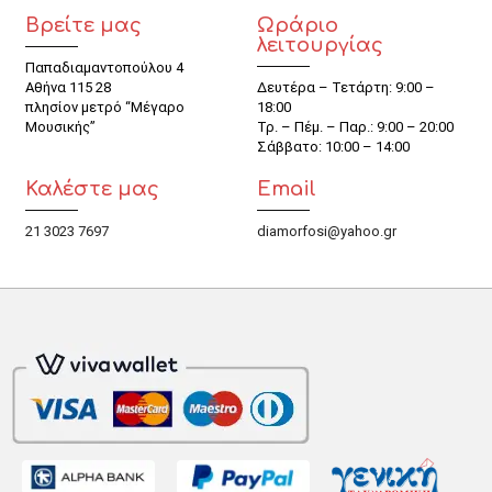
Βρείτε μας
Ωράριο
λειτουργίας
Παπαδιαμαντοπούλου 4
Αθήνα 115 28
Δευτέρα – Τετάρτη: 9:00 –
πλησίον μετρό “Μέγαρο
18:00
Μουσικής”
Τρ. – Πέμ. – Παρ.: 9:00 – 20:00
Σάββατο: 10:00 – 14:00
Καλέστε μας
Email
21 3023 7697
diamorfosi@yahoo.gr