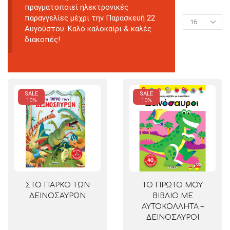
πραγματοποιεί ηλεκτρονικές
παραγγελίες μέχρι την Παρασκευή 22
Αυγούστου. Καλό καλοκαίρι & καλές
διακοπές!
SALE
SALE
10%
10%
ΣΤΟ ΠΑΡΚΟ ΤΩΝ
ΤΟ ΠΡΩΤΟ ΜΟΥ
ΔΕΙΝΟΣΑΥΡΩΝ
ΒΙΒΛΙΟ ΜΕ
ΑΥΤΟΚΟΛΛΗΤΑ –
ΔΕΙΝΟΣΑΥΡΟΙ