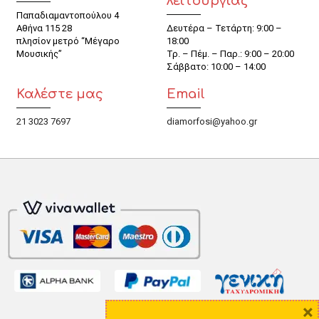
λειτουργίας
Παπαδιαμαντοπούλου 4
Αθήνα 115 28
Δευτέρα – Τετάρτη: 9:00 –
πλησίον μετρό “Μέγαρο
18:00
Μουσικής”
Τρ. – Πέμ. – Παρ.: 9:00 – 20:00
Σάββατο: 10:00 – 14:00
Καλέστε μας
Email
21 3023 7697
diamorfosi@yahoo.gr
×