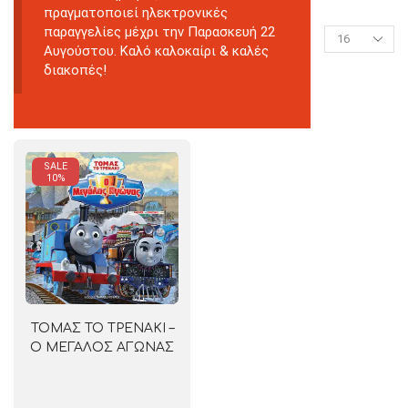
πραγματοποιεί ηλεκτρονικές
παραγγελίες μέχρι την Παρασκευή 22
Αυγούστου. Καλό καλοκαίρι & καλές
διακοπές!
SALE
10%
ΤΟΜΑΣ ΤΟ ΤΡΕΝΑΚΙ –
Ο ΜΕΓΑΛΟΣ ΑΓΩΝΑΣ