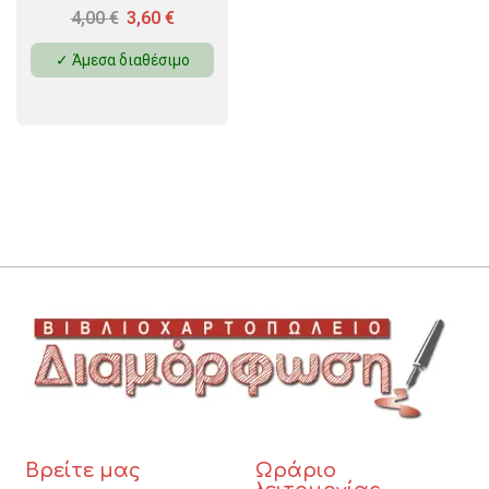
4,00
€
3,60
€
✓ Άμεσα διαθέσιμο
Βρείτε μας
Ωράριο