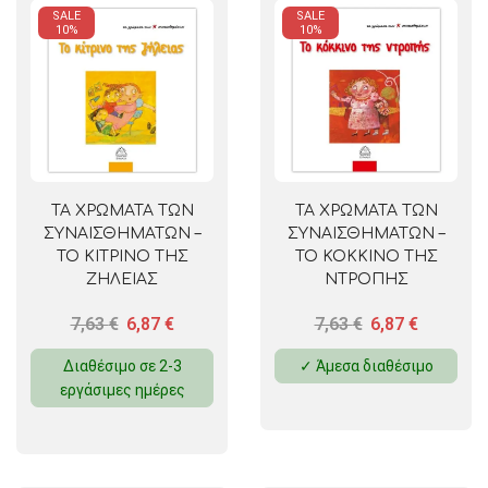
SALE
SALE
10%
10%
ΤΑ ΧΡΩΜΑΤΑ ΤΩΝ
ΤΑ ΧΡΩΜΑΤΑ ΤΩΝ
ΣΥΝΑΙΣΘΗΜΑΤΩΝ –
ΣΥΝΑΙΣΘΗΜΑΤΩΝ –
ΤΟ ΚΙΤΡΙΝΟ ΤΗΣ
ΤΟ ΚΟΚΚΙΝΟ ΤΗΣ
ΖΗΛΕΙΑΣ
ΝΤΡΟΠΗΣ
7,63
€
6,87
€
7,63
€
6,87
€
Διαθέσιμο σε 2-3
✓ Άμεσα διαθέσιμο
εργάσιμες ημέρες