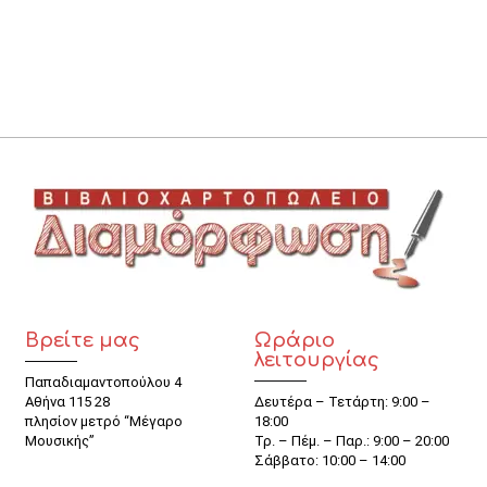
Βρείτε μας
Ωράριο
λειτουργίας
Παπαδιαμαντοπούλου 4
Αθήνα 115 28
Δευτέρα – Τετάρτη: 9:00 –
πλησίον μετρό “Μέγαρο
18:00
Μουσικής”
Τρ. – Πέμ. – Παρ.: 9:00 – 20:00
Σάββατο: 10:00 – 14:00