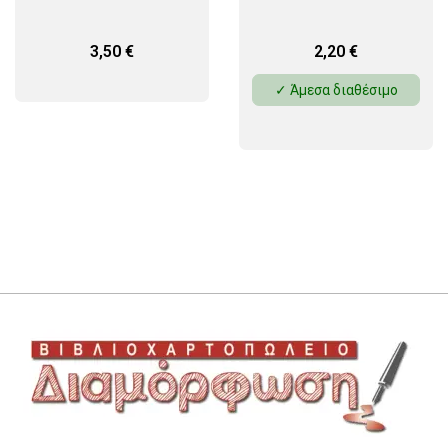
3,50
€
2,20
€
✓ Άμεσα διαθέσιμο