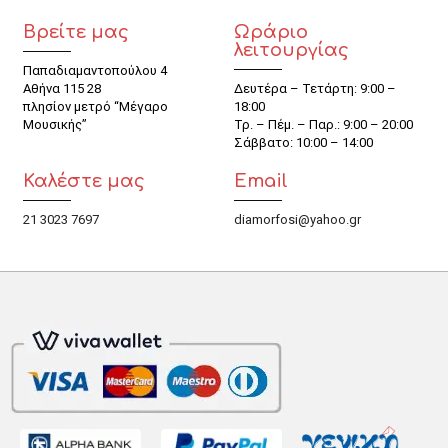
Βρείτε μας
Ωράριο
λειτουργίας
Παπαδιαμαντοπούλου 4
Αθήνα 115 28
Δευτέρα – Τετάρτη: 9:00 –
πλησίον μετρό “Μέγαρο
18:00
Μουσικής”
Τρ. – Πέμ. – Παρ.: 9:00 – 20:00
Σάββατο: 10:00 – 14:00
Καλέστε μας
Email
21 3023 7697
diamorfosi@yahoo.gr