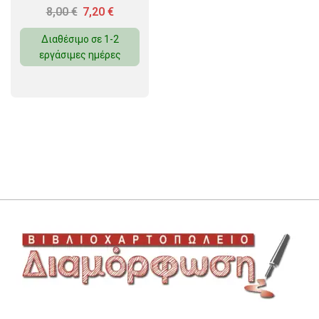
8,00
€
7,20
€
Διαθέσιμο σε 1-2
εργάσιμες ημέρες