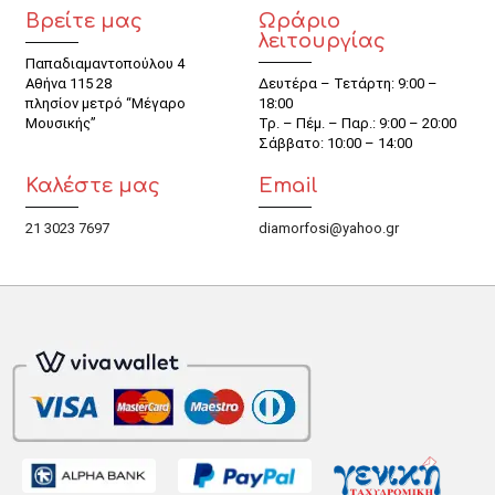
Βρείτε μας
Ωράριο
λειτουργίας
Παπαδιαμαντοπούλου 4
Αθήνα 115 28
Δευτέρα – Τετάρτη: 9:00 –
πλησίον μετρό “Μέγαρο
18:00
Μουσικής”
Τρ. – Πέμ. – Παρ.: 9:00 – 20:00
Σάββατο: 10:00 – 14:00
Καλέστε μας
Email
21 3023 7697
diamorfosi@yahoo.gr