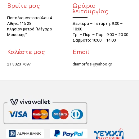
Βρείτε μας
Ωράριο
λειτουργίας
Παπαδιαμαντοπούλου 4
Αθήνα 115 28
Δευτέρα – Τετάρτη: 9:00 –
πλησίον μετρό “Μέγαρο
18:00
Μουσικής”
Τρ. – Πέμ. – Παρ.: 9:00 – 20:00
Σάββατο: 10:00 – 14:00
Καλέστε μας
Email
21 3023 7697
diamorfosi@yahoo.gr