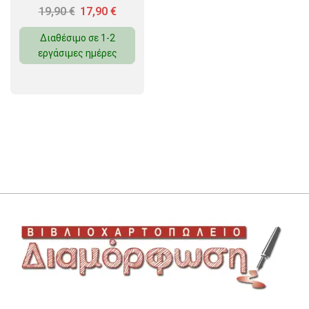
19,90
€
17,90
€
Διαθέσιμο σε 1-2
εργάσιμες ημέρες