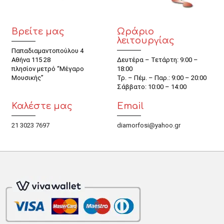
Βρείτε μας
Ωράριο
λειτουργίας
Παπαδιαμαντοπούλου 4
Αθήνα 115 28
Δευτέρα – Τετάρτη: 9:00 –
πλησίον μετρό “Μέγαρο
18:00
Μουσικής”
Τρ. – Πέμ. – Παρ.: 9:00 – 20:00
Σάββατο: 10:00 – 14:00
Καλέστε μας
Email
21 3023 7697
diamorfosi@yahoo.gr