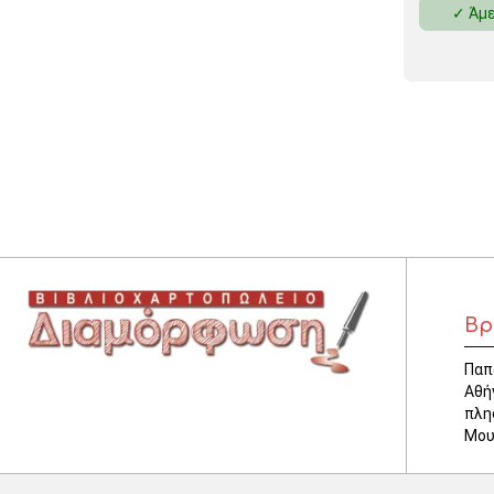
✓ Άμε
ΚΛΕΙΔΟΘΗΚΕΣ
ΘΗΚΕΣ & ΒΑΣΕΙΣ ΚΑΡΤΩΝ
ΚΑΛΑΘΙΑ ΑΧΡΗΣΤΩΝ
ΤΑΜΕΙΑ – ΚΕΡΜΑΤΟΘΗΚΕΣ
Βρ
Παπ
Αθή
πλη
Μου