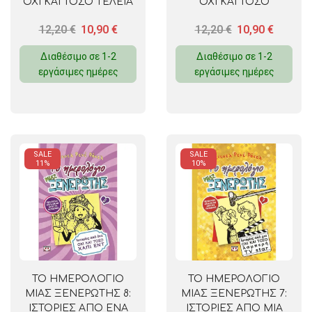
ΟΧΙ ΚΑΙ ΤΟΣΟ ΤΕΛΕΙΑ
ΟΧΙ ΚΑΙ ΤΟΣΟ
ΝΤΑΝΤΑ ΜΙΚΡΩΝ
ΔΡΑΜΑΤΙΚΗ
12,20
€
10,90
€
12,20
€
10,90
€
ΖΩΩΝ
ΒΑΣΙΛΙΣΣΑ ΤΗΣ
ΚΛΑΨΑΣ
Διαθέσιμο σε 1-2
Διαθέσιμο σε 1-2
εργάσιμες ημέρες
εργάσιμες ημέρες
SALE
SALE
11%
10%
ΤΟ ΗΜΕΡΟΛΟΓΙΟ
ΤΟ ΗΜΕΡΟΛΟΓΙΟ
ΜΙΑΣ ΞΕΝΕΡΩΤΗΣ 8:
ΜΙΑΣ ΞΕΝΕΡΩΤΗΣ 7:
ΙΣΤΟΡΙΕΣ ΑΠΟ ΕΝΑ
ΙΣΤΟΡΙΕΣ ΑΠΟ ΜΙΑ