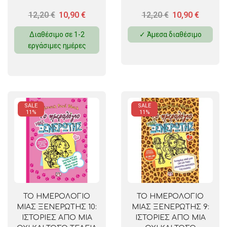
ΦΛΕΡΤ ΤΗΣ ΚΑΚΙΑΣ
ΔΗΘΕΝ ΦΙΛΗ
12,20
€
10,90
€
12,20
€
10,90
€
ΩΡΑΣ
Διαθέσιμο σε 1-2
✓ Άμεσα διαθέσιμο
εργάσιμες ημέρες
SALE
SALE
11%
11%
ΤΟ ΗΜΕΡΟΛΟΓΙΟ
ΤΟ ΗΜΕΡΟΛΟΓΙΟ
ΜΙΑΣ ΞΕΝΕΡΩΤΗΣ 10:
ΜΙΑΣ ΞΕΝΕΡΩΤΗΣ 9:
ΙΣΤΟΡΙΕΣ ΑΠΟ ΜΙΑ
ΙΣΤΟΡΙΕΣ ΑΠΟ ΜΙΑ