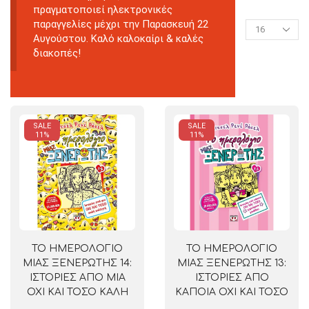
πραγματοποιεί ηλεκτρονικές
παραγγελίες μέχρι την Παρασκευή 22
Αυγούστου. Καλό καλοκαίρι & καλές
διακοπές!
SALE
SALE
11%
11%
ΤΟ ΗΜΕΡΟΛΟΓΙΟ
ΤΟ ΗΜΕΡΟΛΟΓΙΟ
ΜΙΑΣ ΞΕΝΕΡΩΤΗΣ 14:
ΜΙΑΣ ΞΕΝΕΡΩΤΗΣ 13:
ΙΣΤΟΡΙΕΣ ΑΠΟ ΜΙΑ
ΙΣΤΟΡΙΕΣ ΑΠΟ
ΟΧΙ ΚΑΙ ΤΟΣΟ ΚΑΛΗ
ΚΑΠΟΙΑ ΟΧΙ ΚΑΙ ΤΟΣΟ
ΚΟΛΛΗΤΗ
ΧΑΡΟΥΜΕΝΑ