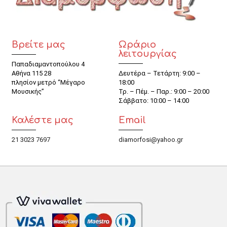
Βρείτε μας
Ωράριο
λειτουργίας
Παπαδιαμαντοπούλου 4
Αθήνα 115 28
Δευτέρα – Τετάρτη: 9:00 –
πλησίον μετρό “Μέγαρο
18:00
Μουσικής”
Τρ. – Πέμ. – Παρ.: 9:00 – 20:00
Σάββατο: 10:00 – 14:00
Καλέστε μας
Email
21 3023 7697
diamorfosi@yahoo.gr