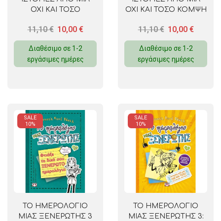
ΟΧΙ ΚΑΙ ΤΟΣΟ
ΟΧΙ ΚΑΙ ΤΟΣΟ ΚΟΜΨΗ
ΕΞΥΠΝΗ ΞΕΡΟΛΑ
ΠΡΙΓΚΙΠΙΣΣΑ ΤΟΥ
11,10
€
10,00
€
11,10
€
10,00
€
ΠΑΓΟΥ
Διαθέσιμο σε 1-2
Διαθέσιμο σε 1-2
εργάσιμες ημέρες
εργάσιμες ημέρες
SALE
SALE
10%
10%
ΤΟ ΗΜΕΡΟΛΟΓΙΟ
ΤΟ ΗΜΕΡΟΛΟΓΙΟ
ΜΙΑΣ ΞΕΝΕΡΩΤΗΣ 3
ΜΙΑΣ ΞΕΝΕΡΩΤΗΣ 3: