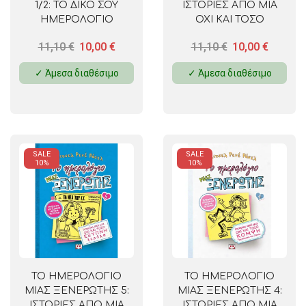
1/2: ΤΟ ΔΙΚΟ ΣΟΥ
ΙΣΤΟΡΙΕΣ ΑΠΟ ΜΙΑ
ΗΜΕΡΟΛΟΓΙΟ
ΟΧΙ ΚΑΙ ΤΟΣΟ
ΧΑΡΟΥΜΕΝΗ
11,10
€
10,00
€
11,10
€
10,00
€
ΚΑΡΔΙΟΚΑΤΑΚΤΗΤΡΙΑ
✓ Άμεσα διαθέσιμο
✓ Άμεσα διαθέσιμο
SALE
SALE
10%
10%
ΤΟ ΗΜΕΡΟΛΟΓΙΟ
ΤΟ ΗΜΕΡΟΛΟΓΙΟ
ΜΙΑΣ ΞΕΝΕΡΩΤΗΣ 5:
ΜΙΑΣ ΞΕΝΕΡΩΤΗΣ 4:
ΙΣΤΟΡΙΕΣ ΑΠΟ ΜΙΑ
ΙΣΤΟΡΙΕΣ ΑΠΟ ΜΙΑ