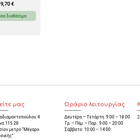
9,70
€
σα διαθέσιμο
είτε μας
Ωράριο λειτουργίας
αδιαμαντοπούλου 4
Δευτέρα – Τετάρτη: 9:00 – 18:00
2
να 115 28
Τρ. – Πέμ. – Παρ.: 9:00 – 20:00
σίον μετρό “Μέγαρο
Σάββατο: 10:00 – 14:00
σικής”