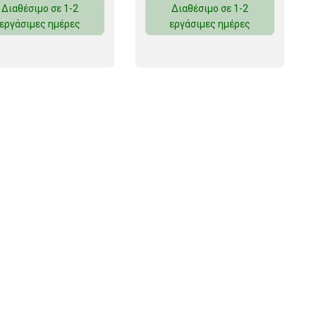
Διαθέσιμο σε 1-2
Διαθέσιμο σε 1-2
εργάσιμες ημέρες
εργάσιμες ημέρες
 ΣΕΛΟΤΕΪΠ