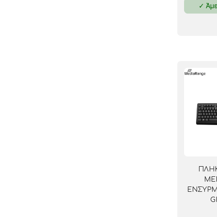
✓ Άμε
ΚΛΕΙΔΟΘΗΚΕΣ
ΘΗΚΕΣ & ΒΑΣΕΙΣ ΚΑΡΤΩΝ
ΚΑΛΑΘΙΑ ΑΧΡΗΣΤΩΝ
ΤΑΜΕΙΑ – ΚΕΡΜΑΤΟΘΗΚΕΣ
ΠΛΗ
ME
ΕΝΣΥΡΜ
G