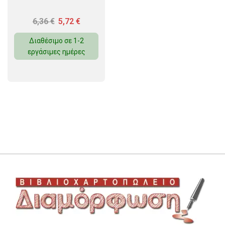
6,36
€
5,72
€
Διαθέσιμο σε 1-2
εργάσιμες ημέρες