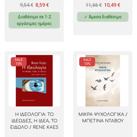
9,54
€
8,59
€
11,66
€
10,49
€
Διαθέσιμο σε 1-2
✓ Άμεσα διαθέσιμο
εργάσιμες ημέρες
SALE
SALE
10%
10%
Η ΙΔΕΟΛΟΓΙΑ: ΤΟ
ΜΙΚΡΑ ΨΥΧΟΛΟΓΙΚΑ /
ΙΔΕΩΔΕΣ, Η ΙΔΕΑ, ΤΟ
ΜΠΕΤΙΝΑ ΝΤΑΒΟΥ
ΕΙΔΩΛΟ / RENE KAES