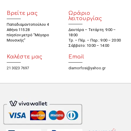
Βρείτε μας
Ωράριο
λειτουργίας
Παπαδιαμαντοπούλου 4
Αθήνα 115 28
Δευτέρα – Τετάρτη: 9:00 –
πλησίον μετρό “Μέγαρο
18:00
Μουσικής”
Τρ. – Πέμ. – Παρ.: 9:00 – 20:00
Σάββατο: 10:00 – 14:00
Καλέστε μας
Email
21 3023 7697
diamorfosi@yahoo.gr