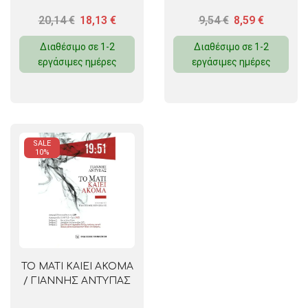
20,14
€
18,13
€
9,54
€
8,59
€
Διαθέσιμο σε 1-2
Διαθέσιμο σε 1-2
εργάσιμες ημέρες
εργάσιμες ημέρες
SALE
10%
ΤΟ ΜΑΤΙ ΚΑΙΕΙ ΑΚΟΜΑ
/ ΓΙΑΝΝΗΣ ΑΝΤΥΠΑΣ