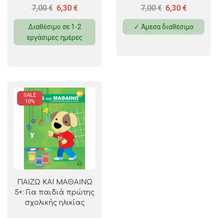
7,00
€
6,30
€
7,00
€
6,30
€
Διαθέσιμο σε 1-2
✓ Άμεσα διαθέσιμο
εργάσιμες ημέρες
SALE
10%
ΠΑΙΖΩ ΚΑΙ ΜΑΘΑΙΝΩ
5+: Για παιδιά πρώτης
σχολικής ηλικίας