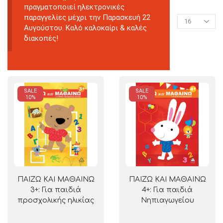
πραγματοποιεί ηλεκτρονικές
παραγγελίες μέχρι την Παρασκευή 22
Αυγούστου. Καλό καλοκαίρι & καλές
διακοπές!
SALE
SALE
10%
10%
ΠΑΙΖΩ ΚΑΙ ΜΑΘΑΙΝΩ
ΠΑΙΖΩ ΚΑΙ ΜΑΘΑΙΝΩ
3+: Για παιδιά
4+: Για παιδιά
προσχολικής ηλικίας
Νηπιαγωγείου