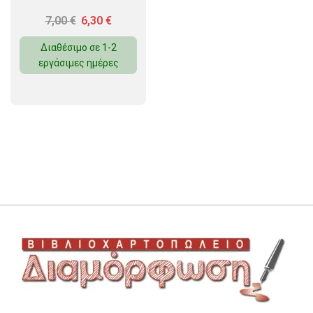
7,00
€
6,30
€
Διαθέσιμο σε 1-2
εργάσιμες ημέρες