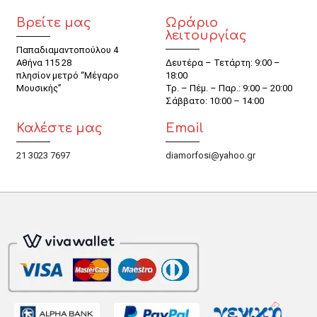
Βρείτε μας
Ωράριο
λειτουργίας
Παπαδιαμαντοπούλου 4
Αθήνα 115 28
Δευτέρα – Τετάρτη: 9:00 –
πλησίον μετρό “Μέγαρο
18:00
Μουσικής”
Τρ. – Πέμ. – Παρ.: 9:00 – 20:00
Σάββατο: 10:00 – 14:00
Καλέστε μας
Email
21 3023 7697
diamorfosi@yahoo.gr