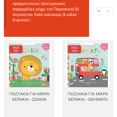
πραγματοποιεί ηλεκτρονικές
παραγγελίες μέχρι την Παρασκευή 22
Αυγούστου. Καλό καλοκαίρι & καλές
διακοπές!
SALE
SALE
10%
10%
ΠΑΖΛΑΚΙΑ ΓΙΑ ΜΙΚΡΑ
ΠΑΖΛΑΚΙΑ ΓΙΑ ΜΙΚΡΑ
ΧΕΡΑΚΙΑ – ΖΩΑΚΙΑ
ΧΕΡΑΚΙΑ – ΟΧΗΜΑΤΑ