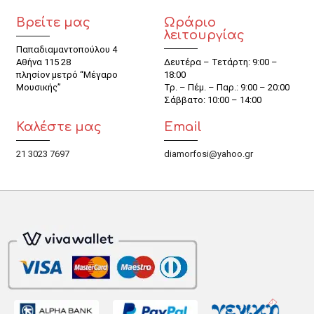
Βρείτε μας
Ωράριο
λειτουργίας
Παπαδιαμαντοπούλου 4
Αθήνα 115 28
Δευτέρα – Τετάρτη: 9:00 –
πλησίον μετρό “Μέγαρο
18:00
Μουσικής”
Τρ. – Πέμ. – Παρ.: 9:00 – 20:00
Σάββατο: 10:00 – 14:00
Καλέστε μας
Email
21 3023 7697
diamorfosi@yahoo.gr