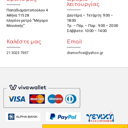
λειτουργίας
Παπαδιαμαντοπούλου 4
Αθήνα 115 28
Δευτέρα – Τετάρτη: 9:00 –
πλησίον μετρό “Μέγαρο
18:00
Μουσικής”
Τρ. – Πέμ. – Παρ.: 9:00 – 20:00
Σάββατο: 10:00 – 14:00
Καλέστε μας
Email
21 3023 7697
diamorfosi@yahoo.gr