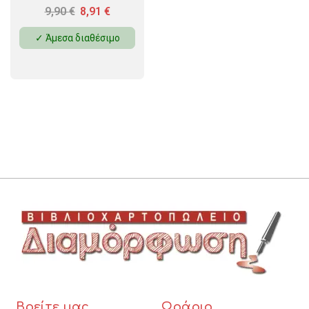
9,90
€
8,91
€
✓ Άμεσα διαθέσιμο
Βρείτε μας
Ωράριο