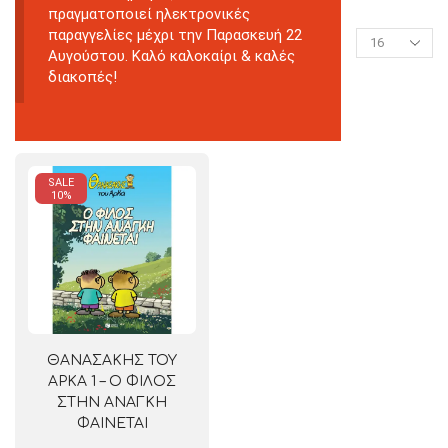
πραγματοποιεί ηλεκτρονικές
παραγγελίες μέχρι την Παρασκευή 22
Αυγούστου. Καλό καλοκαίρι & καλές
διακοπές!
SALE
10%
ΘΑΝΑΣΑΚΗΣ ΤΟΥ
ΑΡΚΑ 1 – Ο ΦΙΛΟΣ
ΣΤΗΝ ΑΝΑΓΚΗ
ΦΑΙΝΕΤΑΙ