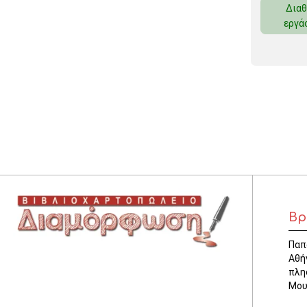
Διαθ
ΚΛΕΙΔΟΘΗΚΕΣ
εργά
ΘΗΚΕΣ & ΒΑΣΕΙΣ ΚΑΡΤΩΝ
ΚΑΛΑΘΙΑ ΑΧΡΗΣΤΩΝ
ΤΑΜΕΙΑ – ΚΕΡΜΑΤΟΘΗΚΕΣ
Βρ
Παπ
Αθή
πλη
Μου