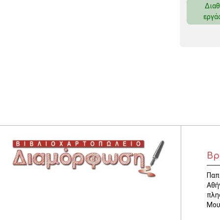
Διαθ
ΚΛΕΙΔΟΘΗΚΕΣ
εργά
ΘΗΚΕΣ & ΒΑΣΕΙΣ ΚΑΡΤΩΝ
ΚΑΛΑΘΙΑ ΑΧΡΗΣΤΩΝ
ΤΑΜΕΙΑ – ΚΕΡΜΑΤΟΘΗΚΕΣ
Βρ
Παπ
Αθή
πλη
Μου