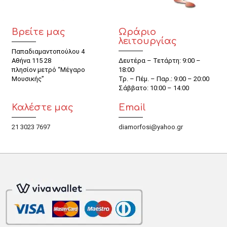
Βρείτε μας
Ωράριο
λειτουργίας
Παπαδιαμαντοπούλου 4
Αθήνα 115 28
Δευτέρα – Τετάρτη: 9:00 –
πλησίον μετρό “Μέγαρο
18:00
Μουσικής”
Τρ. – Πέμ. – Παρ.: 9:00 – 20:00
Σάββατο: 10:00 – 14:00
Καλέστε μας
Email
21 3023 7697
diamorfosi@yahoo.gr