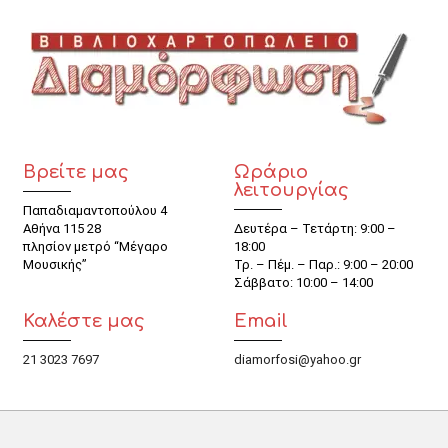
Βρείτε μας
Ωράριο
λειτουργίας
Παπαδιαμαντοπούλου 4
Αθήνα 115 28
Δευτέρα – Τετάρτη: 9:00 –
πλησίον μετρό “Μέγαρο
18:00
Μουσικής”
Τρ. – Πέμ. – Παρ.: 9:00 – 20:00
Σάββατο: 10:00 – 14:00
Καλέστε μας
Email
21 3023 7697
diamorfosi@yahoo.gr