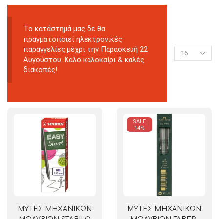
Tο κατάστημά μας δε θα
πραγματοποιεί ηλεκτρονικές
παραγγελίες μέχρι την Παρασκευή 22
Αυγούστου. Καλό καλοκαίρι & καλές
διακοπές!
SALE
14%
ΜΥΤΕΣ ΜΗΧΑΝΙΚΩΝ
ΜΥΤΕΣ ΜΗΧΑΝΙΚΩΝ