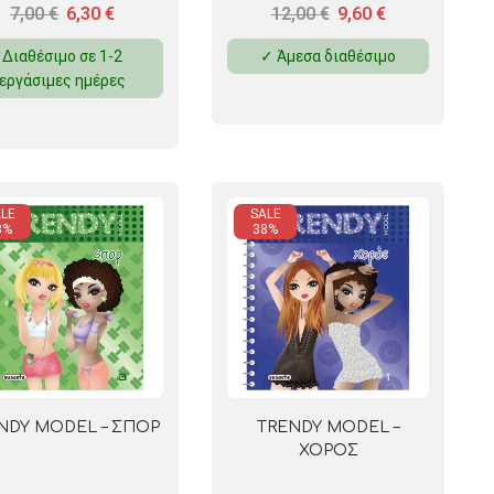
7,00
€
6,30
€
12,00
€
9,60
€
Διαθέσιμο σε 1-2
✓ Άμεσα διαθέσιμο
εργάσιμες ημέρες
LE
SALE
8%
38%
NDY MODEL – ΣΠΟΡ
TRENDY MODEL –
ΧΟΡΟΣ