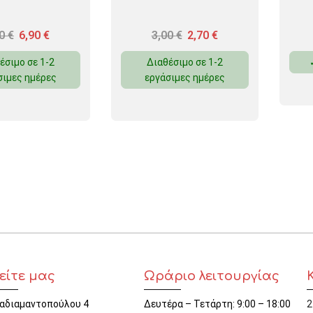
70
€
6,90
€
3,00
€
2,70
€
έσιμο σε 1-2
Διαθέσιμο σε 1-2
σιμες ημέρες
εργάσιμες ημέρες
είτε μας
Ωράριο λειτουργίας
αδιαμαντοπούλου 4
Δευτέρα – Τετάρτη: 9:00 – 18:00
2