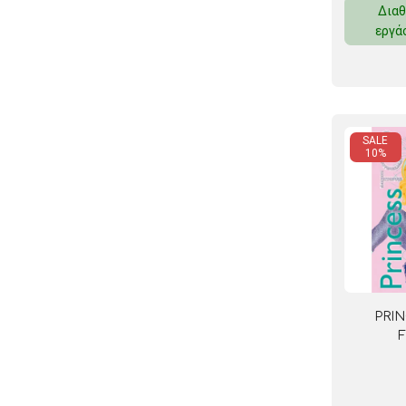
Διαθ
ΚΛΕΙΔΟΘΗΚΕΣ
εργά
ΘΗΚΕΣ & ΒΑΣΕΙΣ ΚΑΡΤΩΝ
ΚΑΛΑΘΙΑ ΑΧΡΗΣΤΩΝ
ΤΑΜΕΙΑ – ΚΕΡΜΑΤΟΘΗΚΕΣ
SALE
10%
PRIN