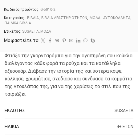
Κωδικός προϊόντος:
G-5010-2
Κατηγορίες:
ΒΙΒΛΙΑ
,
ΒΙΒΛΙΑ ΔΡΑΣΤΗΡΙΟΤΗΤΩΝ
,
ΜΟΔΑ - ΑΥΤΟΚΟΛΛΗΤΑ
,
ΠΑΙΔΙΚΑ ΒΙΒΛΙΑ
Ετικέτες:
SUSAETA
,
ΜΟΔΑ
Μοιραστείτε το:
Φτιάξε την γκαρνταρόμπα για την αγαπημένη σου κούκλα
διαλέγοντας κάθε φορά τα ρούχα και τα κατάλληλα
αξεσουάρ. Διάβασε την ιστορία της και ύστερα κόψε,
κόλλησε, χρωμάτισε, σχεδίασε και συνδύασε τα κομμάτια
της ντουλάπας της, για να της χαρίσεις το στιλ που της
ταιριάζει.
ΕΚΔΟΤΗΣ
SUSAETA
ΗΛΙΚΙΑ
4+ ΕΤΩΝ