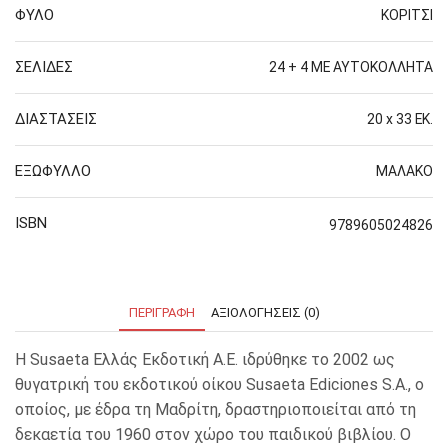
ΦΥΛΟ
ΚΟΡΙΤΣΙ
ΣΕΛΙΔΕΣ
24 + 4 ΜΕ ΑΥΤΟΚΟΛΛΗΤΑ
ΔΙΑΣΤΑΣΕΙΣ
20 x 33 ΕΚ.
ΕΞΩΦΥΛΛΟ
ΜΑΛΑΚΟ
ISBN
9789605024826
ΠΕΡΙΓΡΑΦΉ
ΑΞΙΟΛΟΓΉΣΕΙΣ (0)
Η Susaeta Ελλάς Εκδοτική Α.Ε. ιδρύθηκε το 2002 ως
θυγατρική του εκδοτικού οίκου Susaeta Ediciones S.A., ο
οποίος, με έδρα τη Μαδρίτη, δραστηριοποιείται από τη
δεκαετία του 1960 στον χώρο του παιδικού βιβλίου. Ο