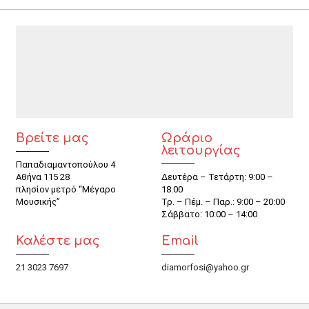
Βρείτε μας
Ωράριο
λειτουργίας
Παπαδιαμαντοπούλου 4
Αθήνα 115 28
Δευτέρα – Τετάρτη: 9:00 –
πλησίον μετρό “Μέγαρο
18:00
Μουσικής”
Τρ. – Πέμ. – Παρ.: 9:00 – 20:00
Σάββατο: 10:00 – 14:00
Καλέστε μας
Email
21 3023 7697
diamorfosi@yahoo.gr