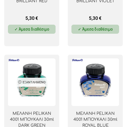
BRILLIANT RED
BRILLIANT VIOLET
5,30
€
5,30
€
✓ Άμεσα διαθέσιμο
✓ Άμεσα διαθέσιμο
ΕΞΑΝΤΛΗΜΈΝΟ
ΜΕΛΑΝΗ PELIKAN
ΜΕΛΑΝΗ PELIKAN
4001 ΜΠΟΥΚΑΛΙ 30ml
4001 ΜΠΟΥΚΑΛΙ 30ml
DARK GREEN
ROYAL BLUE