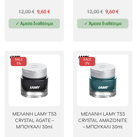
12,00
€
9,60
€
12,00
€
9,60
€
✓ Άμεσα διαθέσιμο
✓ Άμεσα διαθέσιμο
SALE
SALE
5%
5%
ΜΕΛΑΝΗ LAMY T53
ΜΕΛΑΝΗ LAMY T53
CRYSTAL AGATE –
CRYSTAL AMAZONITE
ΜΠΟΥΚΑΛΙ 30ml
– ΜΠΟΥΚΑΛΙ 30ml