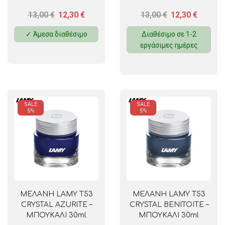
13,00
€
12,30
€
13,00
€
12,30
€
✓ Άμεσα διαθέσιμο
Διαθέσιμο σε 1-2
εργάσιμες ημέρες
SALE
SALE
5%
5%
ΜΕΛΑΝΗ LAMY T53
ΜΕΛΑΝΗ LAMY T53
CRYSTAL AZURITE –
CRYSTAL BENITOITE –
ΜΠΟΥΚΑΛΙ 30ml
ΜΠΟΥΚΑΛΙ 30ml