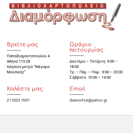
Βρείτε μας
Ωράριο
λειτουργίας
Παπαδιαμαντοπούλου 4
Αθήνα 115 28
Δευτέρα – Τετάρτη: 9:00 –
πλησίον μετρό “Μέγαρο
18:00
Μουσικής”
Τρ. – Πέμ. – Παρ.: 9:00 – 20:00
Σάββατο: 10:00 – 14:00
Καλέστε μας
Email
21 3023 7697
diamorfosi@yahoo.gr