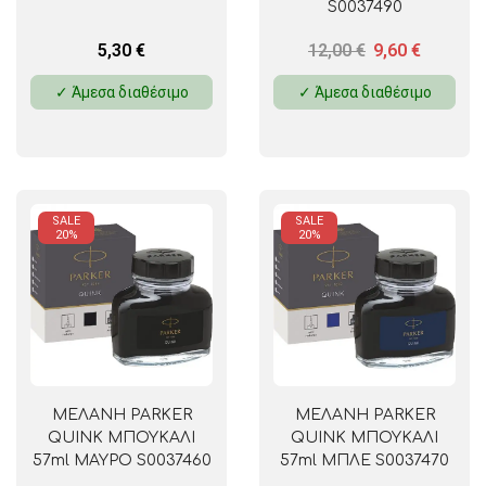
S0037490
5,30
€
12,00
€
9,60
€
✓ Άμεσα διαθέσιμο
✓ Άμεσα διαθέσιμο
SALE
SALE
20%
20%
ΜΕΛΑΝΗ PARKER
ΜΕΛΑΝΗ PARKER
QUINK ΜΠΟΥΚΑΛΙ
QUINK ΜΠΟΥΚΑΛΙ
57ml ΜΑΥΡΟ S0037460
57ml ΜΠΛΕ S0037470