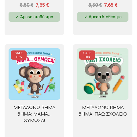
8,50
€
7,65
€
8,50
€
7,65
€
✓ Άμεσα διαθέσιμο
✓ Άμεσα διαθέσιμο
SALE
SALE
10%
10%
ΜΕΓΑΛΩΝΩ ΒΗΜΑ
ΜΕΓΑΛΩΝΩ ΒΗΜΑ
ΒΗΜΑ: ΜΑΜΑ…
ΒΗΜΑ: ΠΑΩ ΣΧΟΛΕΙΟ
ΘΥΜΩΣΑ!