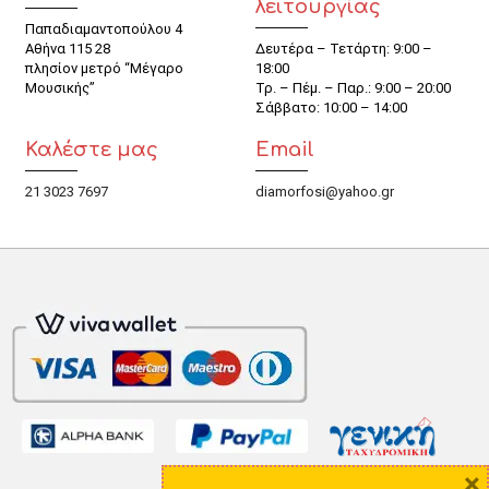
λειτουργίας
Παπαδιαμαντοπούλου 4
Αθήνα 115 28
Δευτέρα – Τετάρτη: 9:00 –
πλησίον μετρό “Μέγαρο
18:00
Μουσικής”
Τρ. – Πέμ. – Παρ.: 9:00 – 20:00
Σάββατο: 10:00 – 14:00
Καλέστε μας
Email
21 3023 7697
diamorfosi@yahoo.gr
×