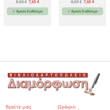
8,50
€
7,65
€
8,50
€
7,65
€
✓ Άμεσα διαθέσιμο
✓ Άμεσα διαθέσιμο
Βρείτε μας
Ωράριο