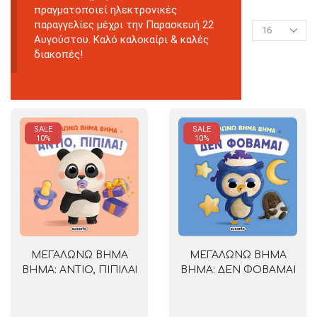
πραγματοποιεί ηλεκτρονικές
παραγγελίες μέχρι την Παρασκευή 22
Αυγούστου. Καλό καλοκαίρι & καλές
διακοπές!
SALE
SALE
10%
10%
ΜΕΓΑΛΩΝΩ ΒΗΜΑ
ΜΕΓΑΛΩΝΩ ΒΗΜΑ
ΒΗΜΑ: ΑΝΤΙΟ, ΠΙΠΙΛΑ!
ΒΗΜΑ: ΔΕΝ ΦΟΒΑΜΑΙ