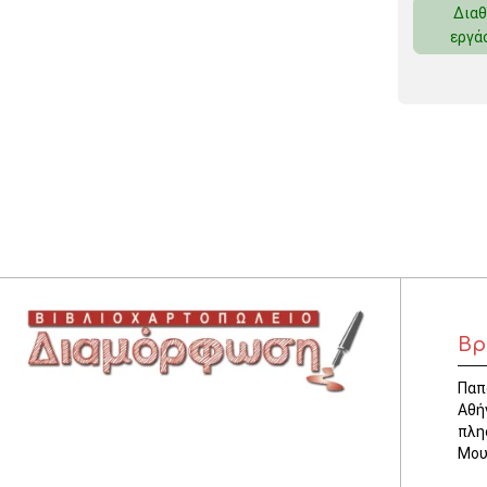
Διαθ
ΚΛΕΙΔΟΘΗΚΕΣ
εργά
ΘΗΚΕΣ & ΒΑΣΕΙΣ ΚΑΡΤΩΝ
ΚΑΛΑΘΙΑ ΑΧΡΗΣΤΩΝ
ΤΑΜΕΙΑ – ΚΕΡΜΑΤΟΘΗΚΕΣ
Βρ
Παπ
Αθή
πλη
Μου