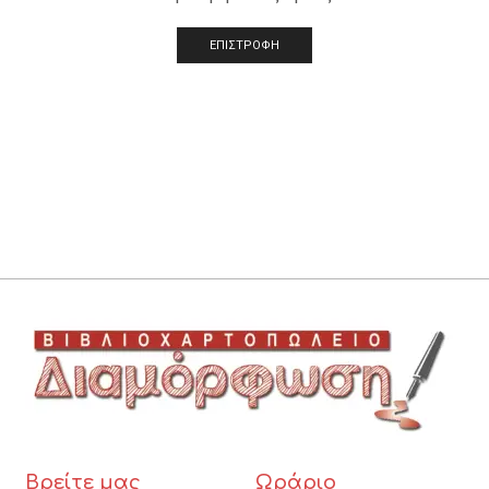
ΕΠΙΣΤΡΟΦΗ
Βρείτε μας
Ωράριο