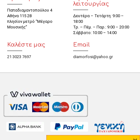
λειτουργίας
Παπαδιαμαντοπούλου 4
Αθήνα 115 28
Δευτέρα – Τετάρτη: 9:00 –
πλησίον μετρό “Μέγαρο
18:00
Μουσικής”
Τρ. – Πέμ. – Παρ.: 9:00 – 20:00
Σάββατο: 10:00 – 14:00
Καλέστε μας
Email
21 3023 7697
diamorfosi@yahoo.gr